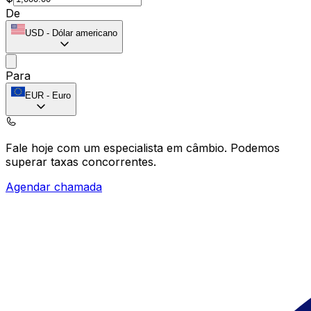
De
USD
-
Dólar americano
Para
EUR
-
Euro
Fale hoje com um especialista em câmbio.
Podemos
superar taxas concorrentes.
Agendar chamada