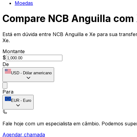
Moedas
Compare NCB Anguilla com
Está em dúvida entre NCB Anguilla e Xe para sua transfe
Xe.
Montante
$
De
USD
-
Dólar americano
Para
EUR
-
Euro
Fale hoje com um especialista em câmbio.
Podemos super
Agendar chamada