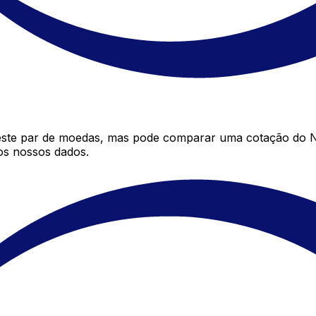
este par de moedas, mas pode comparar uma cotação do Na
os nossos dados.