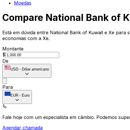
Moedas
Compare National Bank of 
Está em dúvida entre National Bank of Kuwait e Xe para s
economias com a Xe.
Montante
$
De
USD
-
Dólar americano
Para
EUR
-
Euro
Fale hoje com um especialista em câmbio.
Podemos super
Agendar chamada