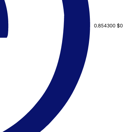
0.854300
$0