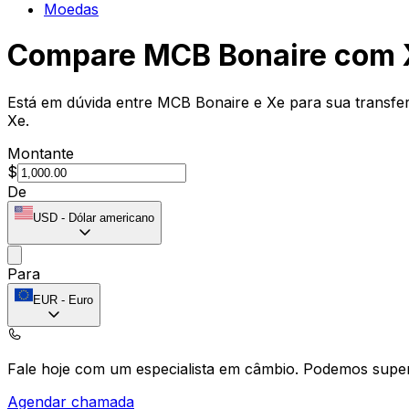
Moedas
Compare MCB Bonaire com 
Está em dúvida entre MCB Bonaire e Xe para sua transfer
Xe.
Montante
$
De
USD
-
Dólar americano
Para
EUR
-
Euro
Fale hoje com um especialista em câmbio.
Podemos super
Agendar chamada