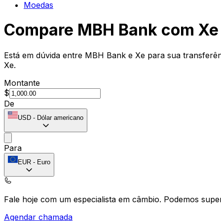
Moedas
Compare MBH Bank com Xe
Está em dúvida entre MBH Bank e Xe para sua transferênc
Xe.
Montante
$
De
USD
-
Dólar americano
Para
EUR
-
Euro
Fale hoje com um especialista em câmbio.
Podemos super
Agendar chamada