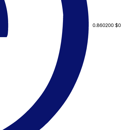
0.860200
$0