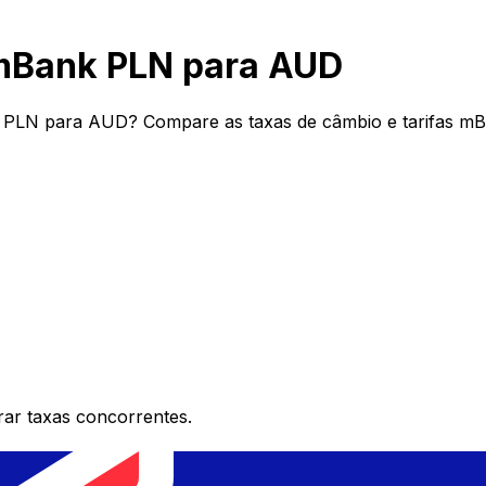
mBank PLN para AUD
 PLN para AUD? Compare as taxas de câmbio e tarifas mB
ar taxas concorrentes.