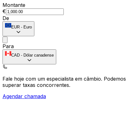
Montante
€
De
EUR
-
Euro
Para
CAD
-
Dólar canadense
Fale hoje com um especialista em câmbio.
Podemos
superar taxas concorrentes.
Agendar chamada