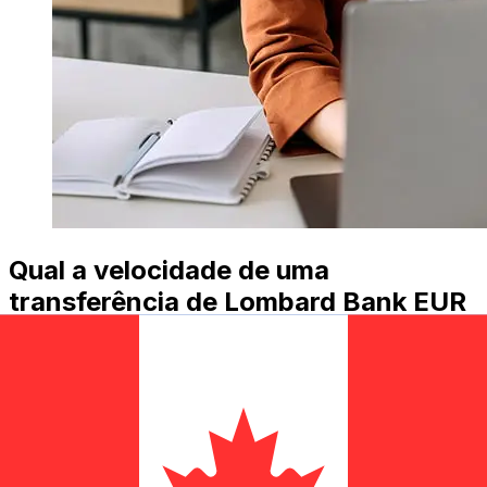
Qual a velocidade de uma
transferência de Lombard Bank EUR
para CAD ?
Os prazos de entrega para transferências internacionais
com Lombard Bank de Países Membros do Euro para
Canadá variam de acordo com o método de pagamento
e o horário da transação. Normalmente, as
transferências bancárias internacionais levam de 1 a 5