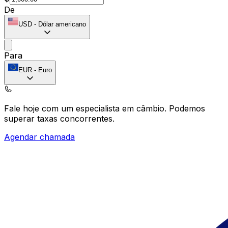
De
USD
-
Dólar americano
Para
EUR
-
Euro
Fale hoje com um especialista em câmbio.
Podemos
superar taxas concorrentes.
Agendar chamada