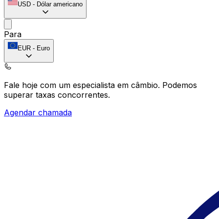
USD
-
Dólar americano
Para
EUR
-
Euro
Fale hoje com um especialista em câmbio.
Podemos
superar taxas concorrentes.
Agendar chamada