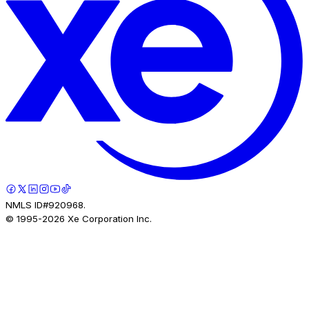
NMLS ID#920968.
© 1995-
2026
Xe Corporation Inc.