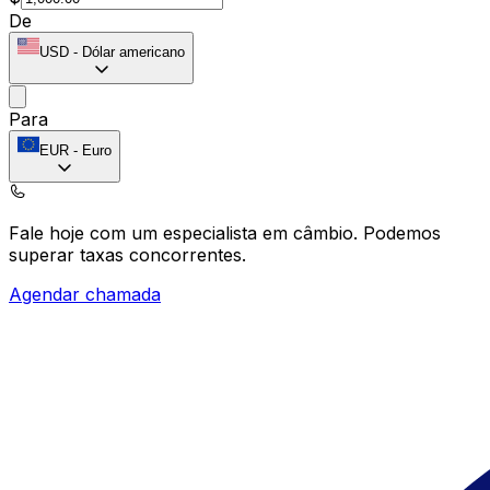
De
USD
-
Dólar americano
Para
EUR
-
Euro
Fale hoje com um especialista em câmbio.
Podemos
superar taxas concorrentes.
Agendar chamada