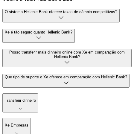
O sistema Hellenic Bank oferece taxas de câmbio competitivas?
Xe é tão seguro quanto Hellenic Bank?
Posso transferir mais dinheiro online com Xe em comparação com
Hellenic Bank?
Que tipo de suporte o Xe oferece em comparação com Hellenic Bank?
Transferir dinheiro
Xe Empresas