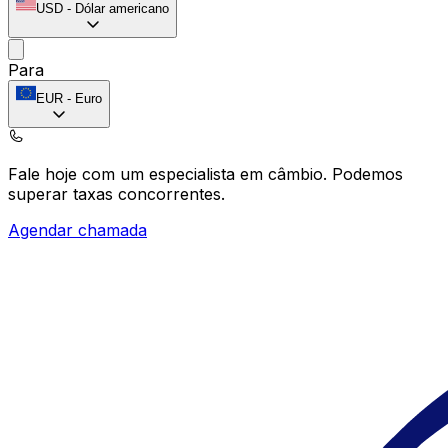
USD
-
Dólar americano
Para
EUR
-
Euro
Fale hoje com um especialista em câmbio.
Podemos
superar taxas concorrentes.
Agendar chamada