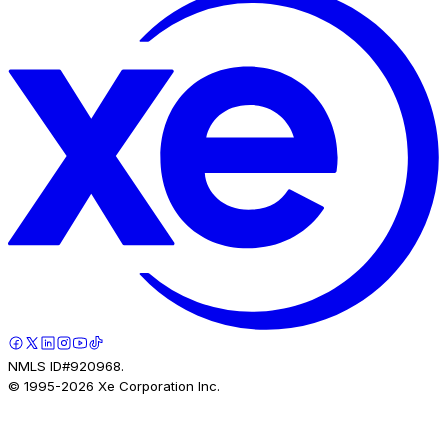
NMLS ID#920968.
© 1995-
2026
Xe Corporation Inc.