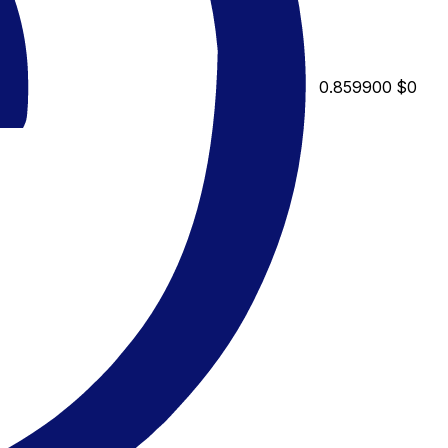
0.859900
$0