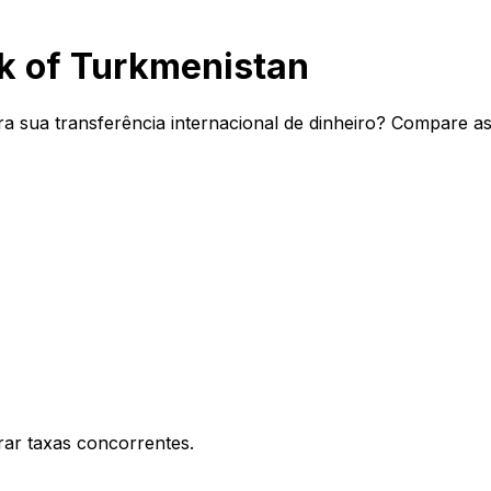
k of Turkmenistan
 sua transferência internacional de dinheiro? Compare as
ar taxas concorrentes.