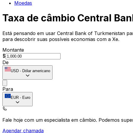
Moedas
Taxa de câmbio Central Ban
Está pensando em usar Central Bank of Turkmenistan para
para descobrir suas possíveis economias com a Xe.
Montante
$
De
USD
-
Dólar americano
Para
EUR
-
Euro
Fale hoje com um especialista em câmbio.
Podemos super
Agendar chamada