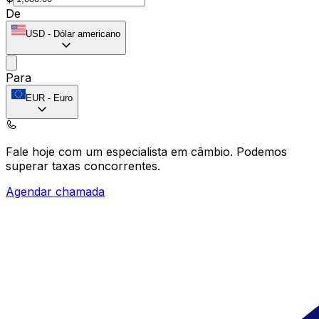
De
USD
-
Dólar americano
Para
EUR
-
Euro
Fale hoje com um especialista em câmbio.
Podemos
superar taxas concorrentes.
Agendar chamada