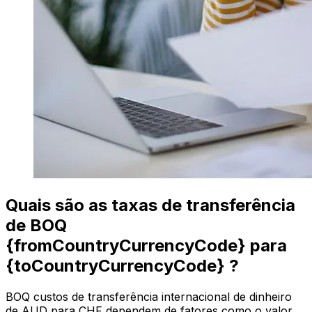
Quais são as taxas de transferência
de BOQ
{fromCountryCurrencyCode} para
{toCountryCurrencyCode} ?
BOQ custos de transferência internacional de dinheiro
de AUD para CHF dependem de fatores como o valor