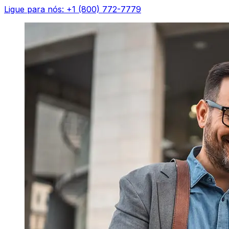
Ligue para nós: +1 (800) 772-7779