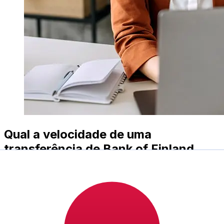
Qual a velocidade de uma
transferência de Bank of Finland
EUR para JPY ?
Os prazos de entrega para transferências internacionais
com Bank of Finland de Países Membros do Euro para
Japão variam de acordo com o método de pagamento e
o horário da transação. Normalmente, as transferências