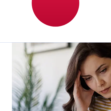
bancárias internacionais levam de 1 a 5 dias úteis.
Fatores como feriados bancários e verificações de
segurança também podem afetar a entrega. Verifique os
horários limite de Suomen Pankki Finlands Bank para
evitar atrasos.