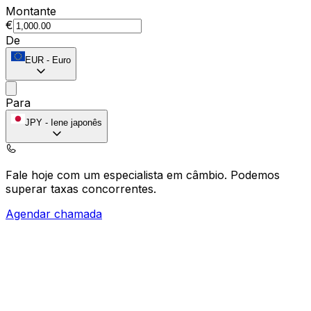
Montante
€
De
EUR
-
Euro
Para
JPY
-
Iene japonês
Fale hoje com um especialista em câmbio.
Podemos
superar taxas concorrentes.
Agendar chamada