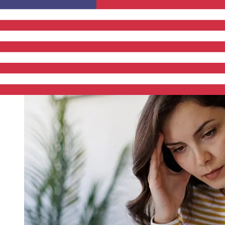
dias úteis. Fatores como feriados bancários e
verificações de segurança também podem afetar a
entrega. Verifique os horários limite de Bank of China
(Hong Kong) para evitar atrasos.