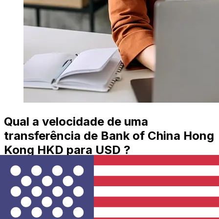
Qual a velocidade de uma
transferência de Bank of China Hong
Kong HKD para USD ?
Os prazos de entrega para transferências internacionais
com Bank of China Hong Kong de Hong Kong para
Estados Unidos variam de acordo com o método de
pagamento e o horário da transação. Normalmente, as
transferências bancárias internacionais levam de 1 a 5