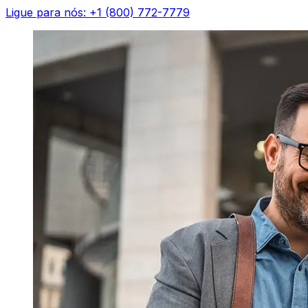
Ligue para nós: +1 (800) 772-7779