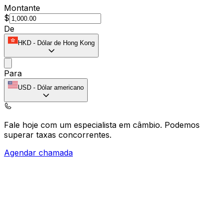
Montante
$
De
HKD
-
Dólar de Hong Kong
Para
USD
-
Dólar americano
Fale hoje com um especialista em câmbio.
Podemos
superar taxas concorrentes.
Agendar chamada