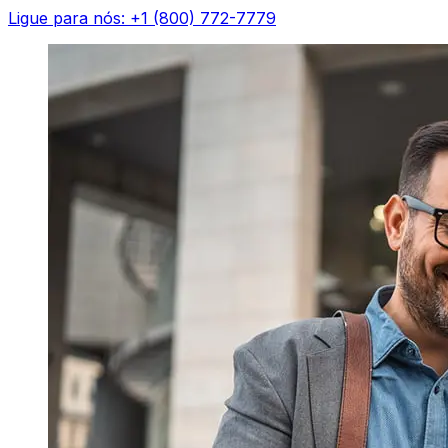
Ligue para nós: +1 (800) 772-7779