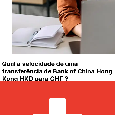
Qual a velocidade de uma
transferência de Bank of China Hong
Kong HKD para CHF ?
Os prazos de entrega para transferências internacionais
com Bank of China Hong Kong de Hong Kong para
Suíça variam de acordo com o método de pagamento e
o horário da transação. Normalmente, as transferências
bancárias internacionais levam de 1 a 5 dias úteis.