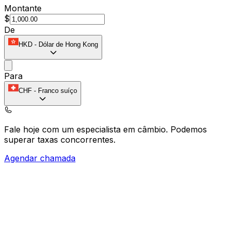
Montante
$
De
HKD
-
Dólar de Hong Kong
Para
CHF
-
Franco suíço
Fale hoje com um especialista em câmbio.
Podemos
superar taxas concorrentes.
Agendar chamada