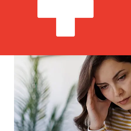
Fatores como feriados bancários e verificações de
segurança também podem afetar a entrega. Verifique os
horários limite de Bank of China (Hong Kong) para
evitar atrasos.