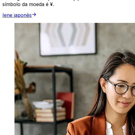
símbolo da moeda é ¥.
Iene japonês