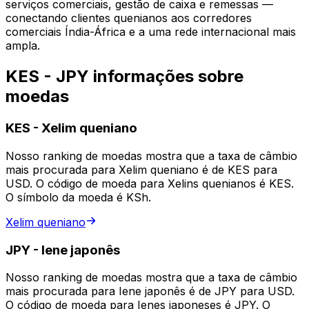
serviços comerciais, gestão de caixa e remessas —
conectando clientes quenianos aos corredores
comerciais Índia-África e a uma rede internacional mais
ampla.
KES - JPY informações sobre
moedas
KES
-
Xelim queniano
Nosso ranking de moedas mostra que a taxa de câmbio
mais procurada para Xelim queniano é de KES para
USD. O código de moeda para Xelins quenianos é KES.
O símbolo da moeda é KSh.
Xelim queniano
JPY
-
Iene japonês
Nosso ranking de moedas mostra que a taxa de câmbio
mais procurada para Iene japonês é de JPY para USD.
O código de moeda para Ienes japoneses é JPY. O