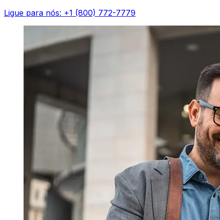
Ligue para nós: +1 (800) 772-7779