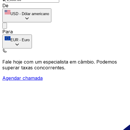
De
USD
-
Dólar americano
Para
EUR
-
Euro
Fale hoje com um especialista em câmbio.
Podemos
superar taxas concorrentes.
Agendar chamada