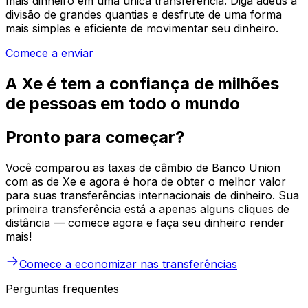
mais dinheiro em uma única transferência. Diga adeus à
divisão de grandes quantias e desfrute de uma forma
mais simples e eficiente de movimentar seu dinheiro.
Comece a enviar
A Xe é tem a confiança de milhões
de pessoas em todo o mundo
Pronto para começar?
Você comparou as taxas de câmbio de Banco Union
com as de Xe e agora é hora de obter o melhor valor
para suas transferências internacionais de dinheiro. Sua
primeira transferência está a apenas alguns cliques de
distância — comece agora e faça seu dinheiro render
mais!
Comece a economizar nas transferências
Perguntas frequentes