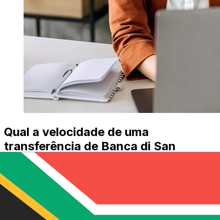
Qual a velocidade de uma
transferência de Banca di San
Marino EUR para ZAR ?
Os prazos de entrega para transferências internacionais
com Banca di San Marino de Países Membros do Euro
para África do Sul variam de acordo com o método de
pagamento e o horário da transação. Normalmente, as