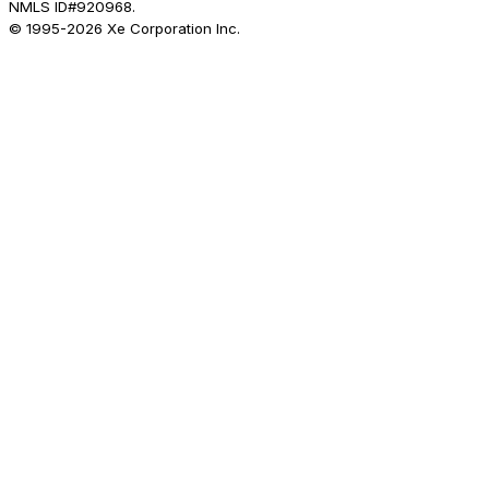
NMLS ID#920968.
© 1995-
2026
Xe Corporation Inc.