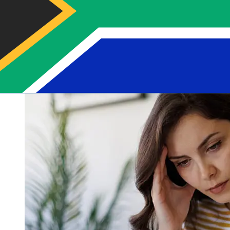
transferências bancárias internacionais levam de 1 a 5
dias úteis. Fatores como feriados bancários e
verificações de segurança também podem afetar a
entrega. Verifique os horários limite de Banca di San
Marino S.p.A para evitar atrasos.