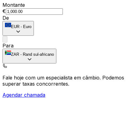
Montante
€
De
EUR
-
Euro
Para
ZAR
-
Rand sul-africano
Fale hoje com um especialista em câmbio.
Podemos
superar taxas concorrentes.
Agendar chamada