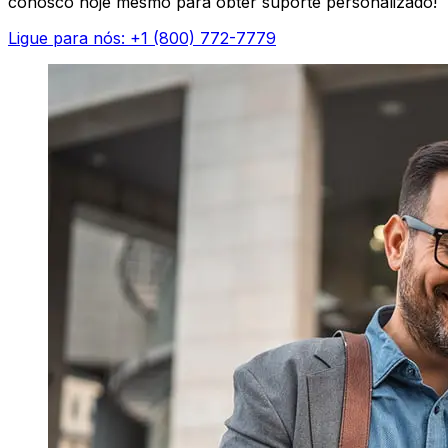
conosco hoje mesmo para obter suporte personalizado!
Ligue para nós: +1 (800) 772-7779