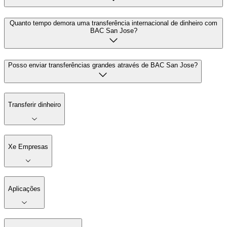
Quanto tempo demora uma transferência internacional de dinheiro com
BAC San Jose?
Posso enviar transferências grandes através de BAC San Jose?
Transferir dinheiro
Xe Empresas
Aplicações