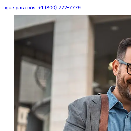
Ligue para nós: +1 (800) 772-7779