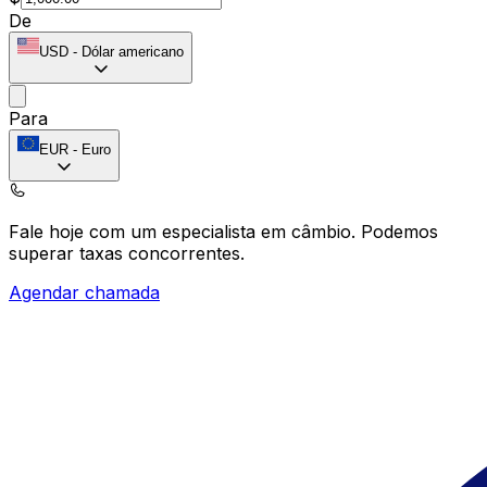
De
USD
-
Dólar americano
Para
EUR
-
Euro
Fale hoje com um especialista em câmbio.
Podemos
superar taxas concorrentes.
Agendar chamada