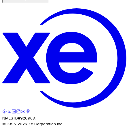
NMLS ID#920968.
© 1995-
2026
Xe Corporation Inc.