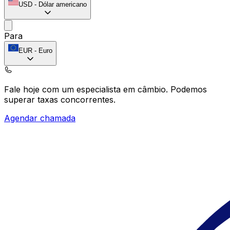
USD
-
Dólar americano
Para
EUR
-
Euro
Fale hoje com um especialista em câmbio.
Podemos
superar taxas concorrentes.
Agendar chamada