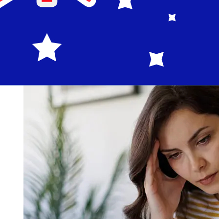
transferências bancárias internacionais levam de 1 a 5
dias úteis. Fatores como feriados bancários e
verificações de segurança também podem afetar a
entrega. Verifique os horários limite de AstroBank Public
Company para evitar atrasos.