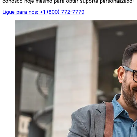
conosco hoje mesmo para obter suporte personalizado!
Ligue para nós: +1 (800) 772-7779