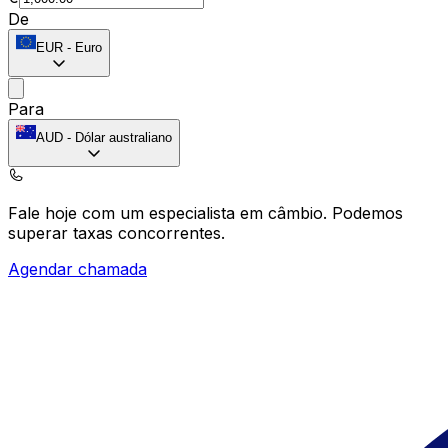
De
EUR
-
Euro
Para
AUD
-
Dólar australiano
Fale hoje com um especialista em câmbio.
Podemos
superar taxas concorrentes.
Agendar chamada