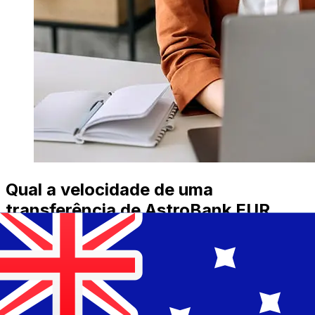
Qual a velocidade de uma
transferência de AstroBank EUR
para AUD ?
Os prazos de entrega para transferências internacionais
com AstroBank de Países Membros do Euro para
Austrália variam de acordo com o método de
pagamento e o horário da transação. Normalmente, as