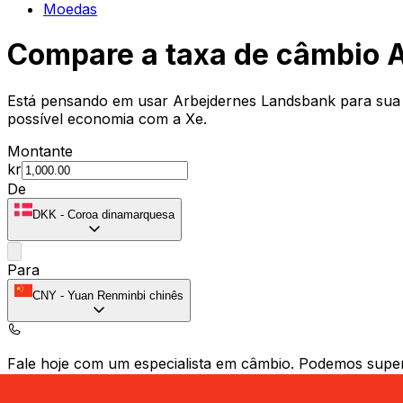
Moedas
Compare a taxa de câmbio 
Está pensando em usar Arbejdernes Landsbank para sua 
possível economia com a Xe.
Montante
kr
De
DKK
-
Coroa dinamarquesa
Para
CNY
-
Yuan Renminbi chinês
Fale hoje com um especialista em câmbio.
Podemos super
Agendar chamada