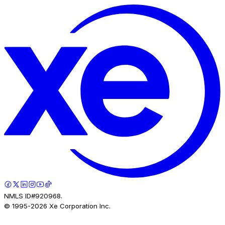
NMLS ID#920968.
© 1995-
2026
Xe Corporation Inc.