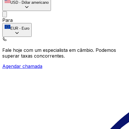
USD
-
Dólar americano
Para
EUR
-
Euro
Fale hoje com um especialista em câmbio.
Podemos
superar taxas concorrentes.
Agendar chamada