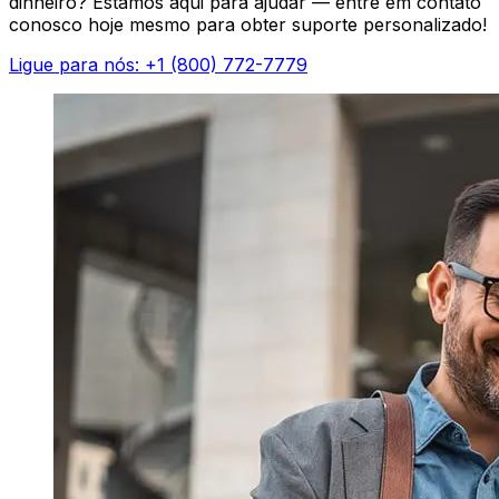
dinheiro? Estamos aqui para ajudar — entre em contato
conosco hoje mesmo para obter suporte personalizado!
Ligue para nós: +1 (800) 772-7779