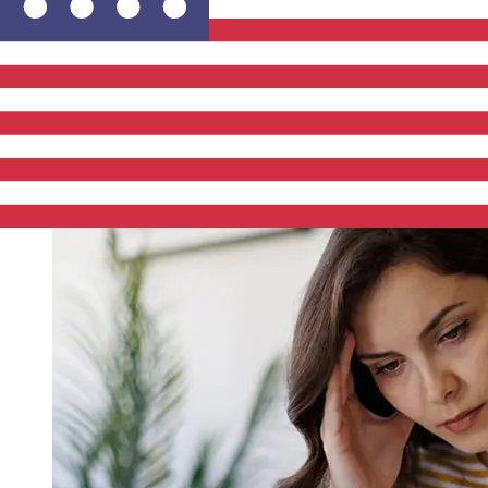
de pagamento e o horário da transação. Normalmente,
as transferências bancárias internacionais levam de 1 a
5 dias úteis. Fatores como feriados bancários e
verificações de segurança também podem afetar a
entrega. Verifique os horários limite de Addiko Bank d.d
para evitar atrasos.