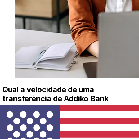
Qual a velocidade de uma
transferência de Addiko Bank
Slovenia EUR para USD ?
Os prazos de entrega para transferências internacionais
com Addiko Bank Slovenia de Países Membros do Euro
para Estados Unidos variam de acordo com o método