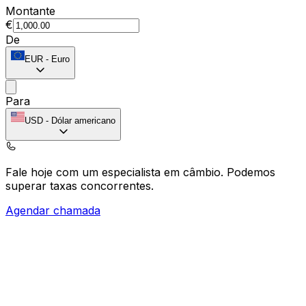
Montante
€
De
EUR
-
Euro
Para
USD
-
Dólar americano
Fale hoje com um especialista em câmbio.
Podemos
superar taxas concorrentes.
Agendar chamada