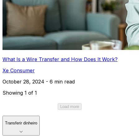
What Is a Wire Transfer and How Does It Work?
Xe Consumer
October 28, 2024 - 6 min read
Showing 1 of 1
Load more
Transferir dinheiro