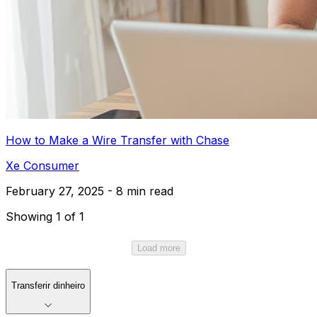
How to Make a Wire Transfer with Chase
Xe Consumer
February 27, 2025 - 8 min read
Showing 1 of 1
Load more
Transferir dinheiro