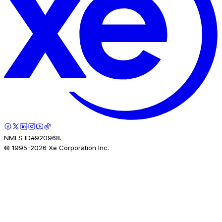
NMLS ID#920968.
© 1995-
2026
Xe Corporation Inc.