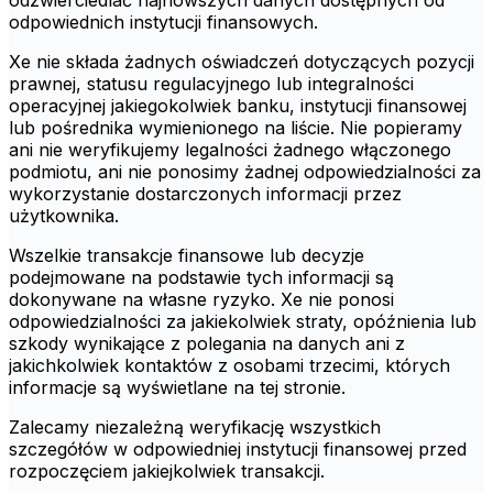
odzwierciedlać najnowszych danych dostępnych od
odpowiednich instytucji finansowych.
Xe nie składa żadnych oświadczeń dotyczących pozycji
prawnej, statusu regulacyjnego lub integralności
operacyjnej jakiegokolwiek banku, instytucji finansowej
lub pośrednika wymienionego na liście. Nie popieramy
ani nie weryfikujemy legalności żadnego włączonego
podmiotu, ani nie ponosimy żadnej odpowiedzialności za
wykorzystanie dostarczonych informacji przez
użytkownika.
Wszelkie transakcje finansowe lub decyzje
podejmowane na podstawie tych informacji są
dokonywane na własne ryzyko. Xe nie ponosi
odpowiedzialności za jakiekolwiek straty, opóźnienia lub
szkody wynikające z polegania na danych ani z
jakichkolwiek kontaktów z osobami trzecimi, których
informacje są wyświetlane na tej stronie.
Zalecamy niezależną weryfikację wszystkich
szczegółów w odpowiedniej instytucji finansowej przed
rozpoczęciem jakiejkolwiek transakcji.