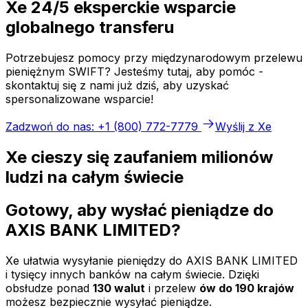
Xe 24/5 eksperckie wsparcie
globalnego transferu
Potrzebujesz pomocy przy międzynarodowym przelewu
pieniężnym SWIFT? Jesteśmy tutaj, aby pomóc -
skontaktuj się z nami już dziś, aby uzyskać
spersonalizowane wsparcie!
Zadzwoń do nas: +1 (800) 772-7779
Wyślij z Xe
Xe cieszy się zaufaniem milionów
ludzi na całym świecie
Gotowy, aby wysłać pieniądze do
AXIS BANK LIMITED?
Xe ułatwia wysyłanie pieniędzy do AXIS BANK LIMITED
i tysięcy innych banków na całym świecie. Dzięki
obsłudze ponad
130 walut
i przelew
ów do 190 krajów
możesz bezpiecznie wysyłać pieniądze.