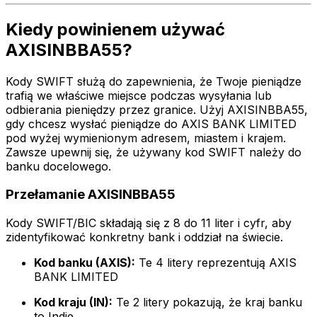
Kiedy powinienem używać
AXISINBBA55?
Kody SWIFT służą do zapewnienia, że Twoje pieniądze
trafią we właściwe miejsce podczas wysyłania lub
odbierania pieniędzy przez granice. Użyj AXISINBBA55,
gdy chcesz wysłać pieniądze do AXIS BANK LIMITED
pod wyżej wymienionym adresem, miastem i krajem.
Zawsze upewnij się, że używany kod SWIFT należy do
banku docelowego.
Przełamanie AXISINBBA55
Kody SWIFT/BIC składają się z 8 do 11 liter i cyfr, aby
zidentyfikować konkretny bank i oddział na świecie.
Kod banku (AXIS):
Te 4 litery reprezentują AXIS
BANK LIMITED
Kod kraju (IN):
Te 2 litery pokazują, że kraj banku
to Indie.