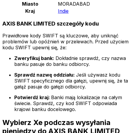
Miasto
MORADABAD
Kraj
Indie
AXIS BANK LIMITED szczegóły kodu
Prawidłowe kody SWIFT są kluczowe, aby uniknąć
problemów lub opóźnień w przelewach. Przed użyciem
kodu SWIFT upewnij się, że:
Zweryfikuj bank:
Dokładnie sprawdź, czy nazwa
banku pasuje do banku odbiorcy.
Sprawdź nazwę oddziału:
Jeśli używasz kodu
SWIFT specyficznego dla gałęzi, upewnij się, że ta
gałąź pasuje do gałęzi odbiorcy.
Potwierdź kraj:
Banki mają lokalizacje na całym
świecie. Sprawdź, czy kod SWIFT odpowiada
krajowi banku docelowego.
Wybierz Xe podczas wysyłania
pieniędzy do AXIS BANK LIMITED