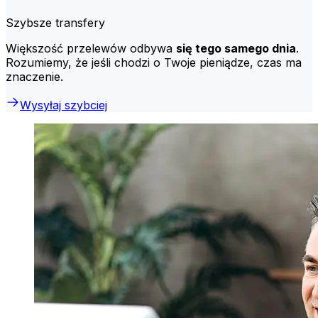
Szybsze transfery
Większość przelewów odbywa
się tego samego dnia
.
Rozumiemy, że jeśli chodzi o Twoje pieniądze, czas ma
znaczenie.
Wysyłaj szybciej