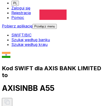
PL
Zaloguj się
Rejestracja
Pomoc
Pobierz aplikację
Przełącz menu
SWIFT/BIC
Szukaj według banku
Szukaj według kraju
Kod SWIFT dla AXIS BANK LIMITED
to
AXISINBB A55