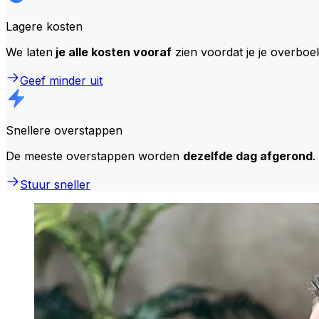
Lagere kosten
We laten
je alle kosten vooraf
zien voordat je je overboe
Geef minder uit
Snellere overstappen
De meeste overstappen worden
dezelfde dag afgerond
.
Stuur sneller