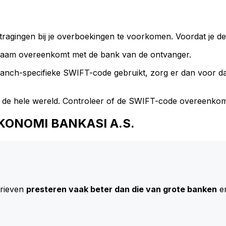
ragingen bij je overboekingen te voorkomen. Voordat je de
naam overeenkomt met de bank van de ontvanger.
branch-specifieke SWIFT-code gebruikt, zorg er dan voor 
 de hele wereld. Controleer of de SWIFT-code overeenkom
 EKONOMI BANKASI A.S.
arieven
presteren vaak beter dan die van grote banken
en