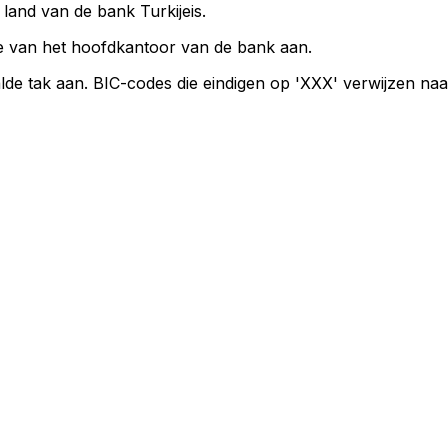
 land van de bank Turkijeis.
e van het hoofdkantoor van de bank aan.
lde tak aan. BIC-codes die eindigen op 'XXX' verwijzen na