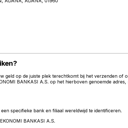
, ADANA, ADANA, 01960
iken?
geld op de juiste plek terechtkomt bij het verzenden of 
NOMI BANKASI A.S. op het hierboven genoemde adres, stad
een specifieke bank en filiaal wereldwijd te identificeren.
K EKONOMI BANKASI A.S.