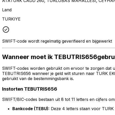
ATATURK CADD 260, TURLUBAS MAHALLESI, CEYHAN
Land
TURKIYE
SWIFT-code wordt regelmatig geverifieerd en bijgewerkt
Wanneer moet ik TEBUTRIS656gebru
SWIFT-codes worden gebruikt om ervoor te zorgen dat uw 
TEBUTRIS656 wanneer je geld wilt sturen naar TURK EKO
gebruikt van de bestemmingsbank is.
Instorten TEBUTRIS656
SWIFT/BIC-codes bestaan uit 8 tot 11 letters en cijfers om 
Bankcode (TEBU):
Deze 4 letters staan voor TUR