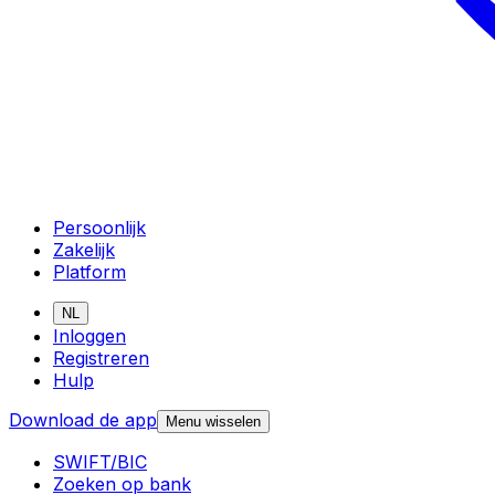
Persoonlijk
Zakelijk
Platform
NL
Inloggen
Registreren
Hulp
Download de app
Menu wisselen
SWIFT/BIC
Zoeken op bank