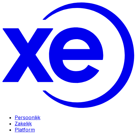
Persoonlijk
Zakelijk
Platform