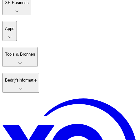
XE Business
Apps
Tools & Bronnen
Bedrijfsinformatie