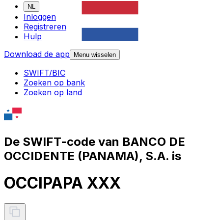
NL
Inloggen
Registreren
Hulp
Download de app
Menu wisselen
SWIFT/BIC
Zoeken op bank
Zoeken op land
De SWIFT-code van BANCO DE
OCCIDENTE (PANAMA), S.A. is
OCCIPAPA XXX