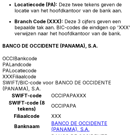
Locatiecode (PA):
Deze twee tekens geven de
locatie van het hoofdkantoor van de bank aan.
Branch Code (XXX):
Deze 3 cijfers geven een
bepaalde tak aan. BIC-codes die eindigen op 'XXX'
verwijzen naar het hoofdkantoor van de bank.
BANCO DE OCCIDENTE (PANAMA), S.A.
OCCI
Bankcode
PA
Landcode
PA
Locatiecode
XXX
Filiaalcode
SWIFT/BIC-code voor BANCO DE OCCIDENTE
(PANAMA), S.A.
SWIFT-code
OCCIPAPAXXX
SWIFT-code (8
OCCIPAPA
tekens)
Filiaalcode
XXX
BANCO DE OCCIDENTE
Banknaam
(PANAMA), S.A.