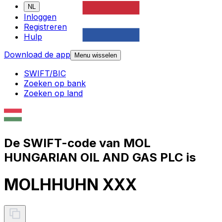
NL
Inloggen
Registreren
Hulp
Download de app
Menu wisselen
SWIFT/BIC
Zoeken op bank
Zoeken op land
De SWIFT-code van MOL
HUNGARIAN OIL AND GAS PLC is
MOLHHUHN XXX