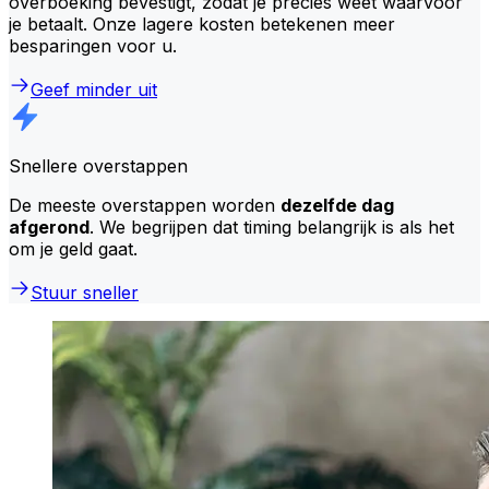
overboeking bevestigt, zodat je precies weet waarvoor
je betaalt. Onze lagere kosten betekenen meer
besparingen voor u.
Geef minder uit
Snellere overstappen
De meeste overstappen worden
dezelfde dag
afgerond
. We begrijpen dat timing belangrijk is als het
om je geld gaat.
Stuur sneller