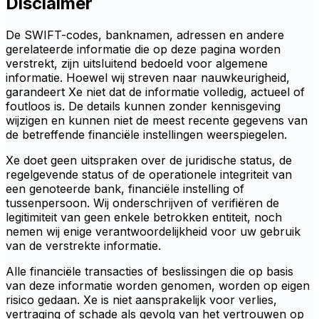
Disclaimer
De SWIFT-codes, banknamen, adressen en andere
gerelateerde informatie die op deze pagina worden
verstrekt, zijn uitsluitend bedoeld voor algemene
informatie. Hoewel wij streven naar nauwkeurigheid,
garandeert Xe niet dat de informatie volledig, actueel of
foutloos is. De details kunnen zonder kennisgeving
wijzigen en kunnen niet de meest recente gegevens van
de betreffende financiële instellingen weerspiegelen.
Xe doet geen uitspraken over de juridische status, de
regelgevende status of de operationele integriteit van
een genoteerde bank, financiële instelling of
tussenpersoon. Wij onderschrijven of verifiëren de
legitimiteit van geen enkele betrokken entiteit, noch
nemen wij enige verantwoordelijkheid voor uw gebruik
van de verstrekte informatie.
Alle financiële transacties of beslissingen die op basis
van deze informatie worden genomen, worden op eigen
risico gedaan. Xe is niet aansprakelijk voor verlies,
vertraging of schade als gevolg van het vertrouwen op