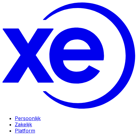
Persoonlijk
Zakelijk
Platform