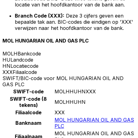
locatie van het hoofdkantoor van de bank aan.
Branch Code (XXX):
Deze 3 cijfers geven een
bepaalde tak aan. BIC-codes die eindigen op 'XXX'
verwijzen naar het hoofdkantoor van de bank.
MOL HUNGARIAN OIL AND GAS PLC
MOLH
Bankcode
HU
Landcode
HN
Locatiecode
XXX
Filiaalcode
SWIFT/BIC-code voor MOL HUNGARIAN OIL AND
GAS PLC
SWIFT-code
MOLHHUHNXXX
SWIFT-code (8
MOLHHUHN
tekens)
Filiaalcode
XXX
MOL HUNGARIAN OIL AND GAS
Banknaam
PLC
MOL HUNGARIAN OIL AND GAS
Filiaalnaam