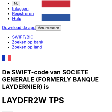
NL
Inloggen
Registreren
Hulp
Download de app
Menu wisselen
SWIFT/BIC
Zoeken op bank
Zoeken op land
De SWIFT-code van SOCIETE
GENERALE (FORMERLY BANQUE
LAYDERNIER) is
LAYDFR2W TPS