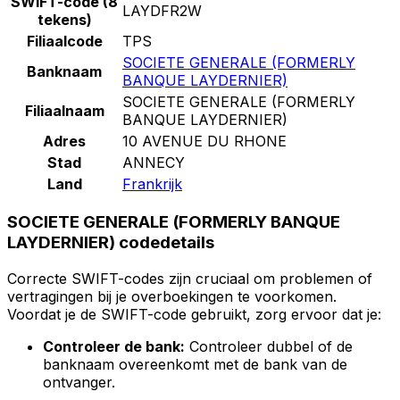
SWIFT-code (8
LAYDFR2W
tekens)
Filiaalcode
TPS
SOCIETE GENERALE (FORMERLY
Banknaam
BANQUE LAYDERNIER)
SOCIETE GENERALE (FORMERLY
Filiaalnaam
BANQUE LAYDERNIER)
Adres
10 AVENUE DU RHONE
Stad
ANNECY
Land
Frankrijk
SOCIETE GENERALE (FORMERLY BANQUE
LAYDERNIER) codedetails
Correcte SWIFT-codes zijn cruciaal om problemen of
vertragingen bij je overboekingen te voorkomen.
Voordat je de SWIFT-code gebruikt, zorg ervoor dat je:
Controleer de bank:
Controleer dubbel of de
banknaam overeenkomt met de bank van de
ontvanger.