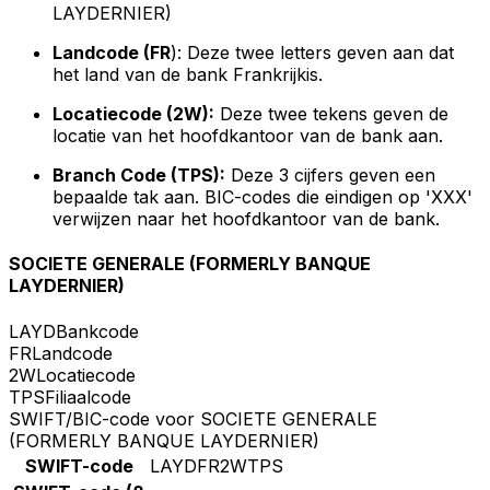
LAYDERNIER)
Landcode (FR
): Deze twee letters geven aan dat
het land van de bank Frankrijkis.
Locatiecode (2W):
Deze twee tekens geven de
locatie van het hoofdkantoor van de bank aan.
Branch Code (TPS):
Deze 3 cijfers geven een
bepaalde tak aan. BIC-codes die eindigen op 'XXX'
verwijzen naar het hoofdkantoor van de bank.
SOCIETE GENERALE (FORMERLY BANQUE
LAYDERNIER)
LAYD
Bankcode
FR
Landcode
2W
Locatiecode
TPS
Filiaalcode
SWIFT/BIC-code voor SOCIETE GENERALE
(FORMERLY BANQUE LAYDERNIER)
SWIFT-code
LAYDFR2WTPS