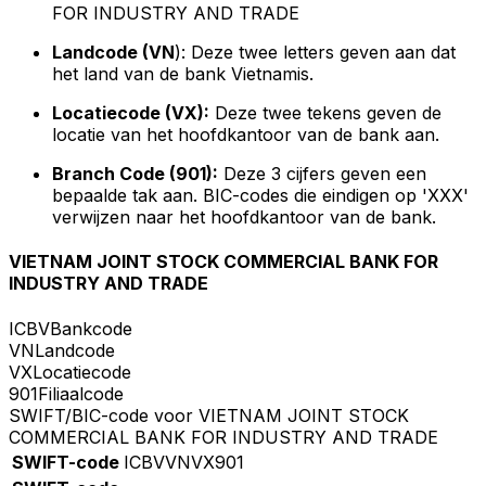
FOR INDUSTRY AND TRADE
Landcode (VN
): Deze twee letters geven aan dat
het land van de bank Vietnamis.
Locatiecode (VX):
Deze twee tekens geven de
locatie van het hoofdkantoor van de bank aan.
Branch Code (901):
Deze 3 cijfers geven een
bepaalde tak aan. BIC-codes die eindigen op 'XXX'
verwijzen naar het hoofdkantoor van de bank.
VIETNAM JOINT STOCK COMMERCIAL BANK FOR
INDUSTRY AND TRADE
ICBV
Bankcode
VN
Landcode
VX
Locatiecode
901
Filiaalcode
SWIFT/BIC-code voor VIETNAM JOINT STOCK
COMMERCIAL BANK FOR INDUSTRY AND TRADE
SWIFT-code
ICBVVNVX901