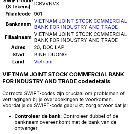
SWIFT-code
ICBVVNVX
(8 tekens)
Filiaalcode
901
VIETNAM JOINT STOCK COMMERCIAL
Banknaam
BANK FOR INDUSTRY AND TRADE
VIETNAM JOINT STOCK COMMERCIAL
Filiaalnaam
BANK FOR INDUSTRY AND TRADE
Adres
20, DOC LAP
Stad
BINH DUONG
Land
Vietnam
VIETNAM JOINT STOCK COMMERCIAL BANK
FOR INDUSTRY AND TRADE codedetails
Correcte SWIFT-codes zijn cruciaal om problemen of
vertragingen bij je overboekingen te voorkomen.
Voordat je de SWIFT-code gebruikt, zorg ervoor dat je:
Controleer de bank:
Controleer dubbel of de
banknaam overeenkomt met de bank van de
ontvanger.