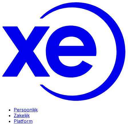
Persoonlijk
Zakelijk
Platform