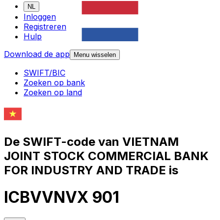
NL
Inloggen
Registreren
Hulp
Download de app
Menu wisselen
SWIFT/BIC
Zoeken op bank
Zoeken op land
De SWIFT-code van VIETNAM
JOINT STOCK COMMERCIAL BANK
FOR INDUSTRY AND TRADE is
ICBVVNVX 901