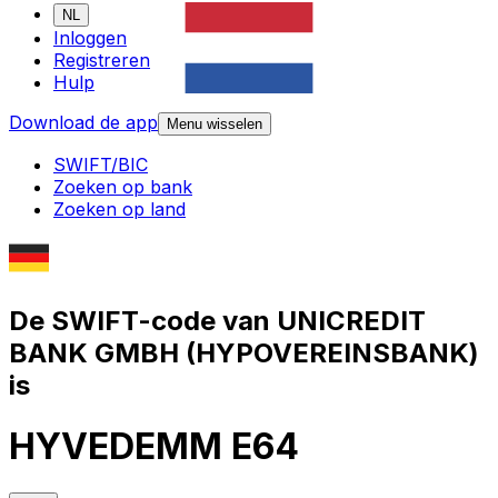
NL
Inloggen
Registreren
Hulp
Download de app
Menu wisselen
SWIFT/BIC
Zoeken op bank
Zoeken op land
De SWIFT-code van UNICREDIT
BANK GMBH (HYPOVEREINSBANK)
is
HYVEDEMM E64