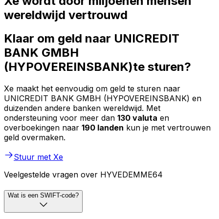
Xe wordt door miljoenen mensen
wereldwijd vertrouwd
Klaar om geld naar UNICREDIT
BANK GMBH
(HYPOVEREINSBANK)te sturen?
Xe maakt het eenvoudig om geld te sturen naar
UNICREDIT BANK GMBH (HYPOVEREINSBANK) en
duizenden andere banken wereldwijd. Met
ondersteuning voor meer dan
130 valuta
en
overboekingen naar
190 landen
kun je met vertrouwen
geld overmaken.
Stuur met Xe
Veelgestelde vragen over HYVEDEMME64
Wat is een SWIFT-code?