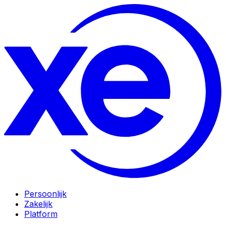
Persoonlijk
Zakelijk
Platform