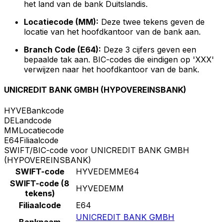
het land van de bank Duitslandis.
Locatiecode (MM):
Deze twee tekens geven de
locatie van het hoofdkantoor van de bank aan.
Branch Code (E64):
Deze 3 cijfers geven een
bepaalde tak aan. BIC-codes die eindigen op 'XXX'
verwijzen naar het hoofdkantoor van de bank.
UNICREDIT BANK GMBH (HYPOVEREINSBANK)
HYVE
Bankcode
DE
Landcode
MM
Locatiecode
E64
Filiaalcode
SWIFT/BIC-code voor UNICREDIT BANK GMBH
(HYPOVEREINSBANK)
SWIFT-code
HYVEDEMME64
SWIFT-code (8
HYVEDEMM
tekens)
Filiaalcode
E64
UNICREDIT BANK GMBH
Banknaam