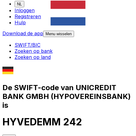
NL
Inloggen
Registreren
Hulp
Download de app
Menu wisselen
SWIFT/BIC
Zoeken op bank
Zoeken op land
De SWIFT-code van UNICREDIT
BANK GMBH (HYPOVEREINSBANK)
is
HYVEDEMM 242