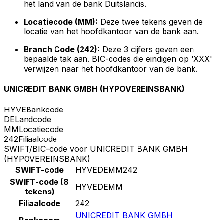
het land van de bank Duitslandis.
Locatiecode (MM):
Deze twee tekens geven de
locatie van het hoofdkantoor van de bank aan.
Branch Code (242):
Deze 3 cijfers geven een
bepaalde tak aan. BIC-codes die eindigen op 'XXX'
verwijzen naar het hoofdkantoor van de bank.
UNICREDIT BANK GMBH (HYPOVEREINSBANK)
HYVE
Bankcode
DE
Landcode
MM
Locatiecode
242
Filiaalcode
SWIFT/BIC-code voor UNICREDIT BANK GMBH
(HYPOVEREINSBANK)
SWIFT-code
HYVEDEMM242
SWIFT-code (8
HYVEDEMM
tekens)
Filiaalcode
242
UNICREDIT BANK GMBH
Banknaam