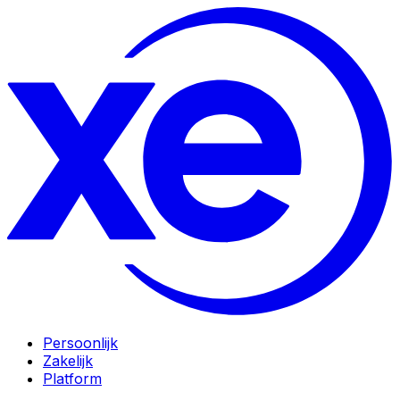
Persoonlijk
Zakelijk
Platform