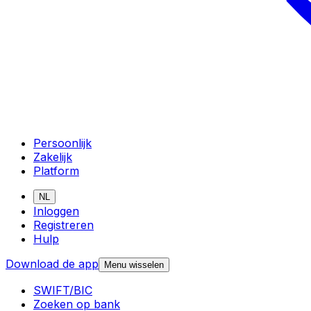
Persoonlijk
Zakelijk
Platform
NL
Inloggen
Registreren
Hulp
Download de app
Menu wisselen
SWIFT/BIC
Zoeken op bank