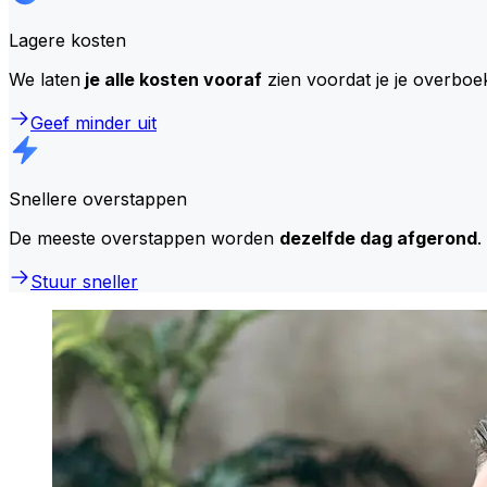
Lagere kosten
We laten
je alle kosten vooraf
zien voordat je je overboe
Geef minder uit
Snellere overstappen
De meeste overstappen worden
dezelfde dag afgerond
.
Stuur sneller