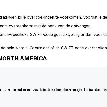
ragingen bij je overboekingen te voorkomen. Voordat je de
naam overeenkomt met de bank van de ontvanger.
branch-specifieke SWIFT-code gebruikt, zorg er dan voor 
 de hele wereld. Controleer of de SWIFT-code overeenkom
S NORTH AMERICA
arieven
presteren vaak beter dan die van grote banken
en