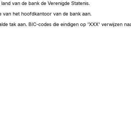
t land van de bank de Verenigde Statenis.
e van het hoofdkantoor van de bank aan.
lde tak aan. BIC-codes die eindigen op 'XXX' verwijzen n