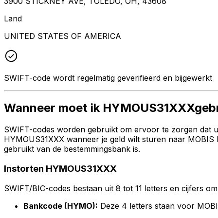
3900 STICKNEY AVE, TOLEDO, OH, 43608
Land
UNITED STATES OF AMERICA
SWIFT-code wordt regelmatig geverifieerd en bijgewerkt
Wanneer moet ik HYMOUS31XXXgebr
SWIFT-codes worden gebruikt om ervoor te zorgen dat uw 
HYMOUS31XXX wanneer je geld wilt sturen naar MOBIS NO
gebruikt van de bestemmingsbank is.
Instorten HYMOUS31XXX
SWIFT/BIC-codes bestaan uit 8 tot 11 letters en cijfers om 
Bankcode (HYMO):
Deze 4 letters staan voor M