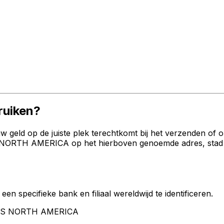
uiken?
geld op de juiste plek terechtkomt bij het verzenden of 
RTH AMERICA op het hierboven genoemde adres, stad en l
een specifieke bank en filiaal wereldwijd te identificeren.
OBIS NORTH AMERICA