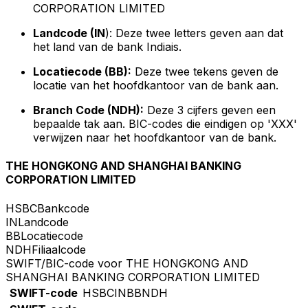
CORPORATION LIMITED
Landcode (IN
): Deze twee letters geven aan dat
het land van de bank Indiais.
Locatiecode (BB):
Deze twee tekens geven de
locatie van het hoofdkantoor van de bank aan.
Branch Code (NDH):
Deze 3 cijfers geven een
bepaalde tak aan. BIC-codes die eindigen op 'XXX'
verwijzen naar het hoofdkantoor van de bank.
THE HONGKONG AND SHANGHAI BANKING
CORPORATION LIMITED
HSBC
Bankcode
IN
Landcode
BB
Locatiecode
NDH
Filiaalcode
SWIFT/BIC-code voor THE HONGKONG AND
SHANGHAI BANKING CORPORATION LIMITED
SWIFT-code
HSBCINBBNDH