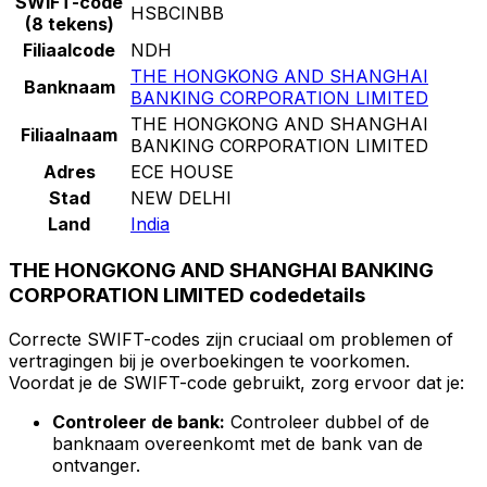
SWIFT-code
HSBCINBB
(8 tekens)
Filiaalcode
NDH
THE HONGKONG AND SHANGHAI
Banknaam
BANKING CORPORATION LIMITED
THE HONGKONG AND SHANGHAI
Filiaalnaam
BANKING CORPORATION LIMITED
Adres
ECE HOUSE
Stad
NEW DELHI
Land
India
THE HONGKONG AND SHANGHAI BANKING
CORPORATION LIMITED codedetails
Correcte SWIFT-codes zijn cruciaal om problemen of
vertragingen bij je overboekingen te voorkomen.
Voordat je de SWIFT-code gebruikt, zorg ervoor dat je:
Controleer de bank:
Controleer dubbel of de
banknaam overeenkomt met de bank van de
ontvanger.