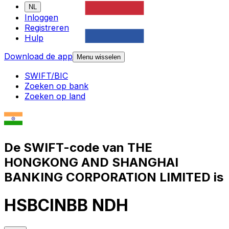
NL
Inloggen
Registreren
Hulp
Download de app
Menu wisselen
SWIFT/BIC
Zoeken op bank
Zoeken op land
De SWIFT-code van THE
HONGKONG AND SHANGHAI
BANKING CORPORATION LIMITED is
HSBCINBB NDH