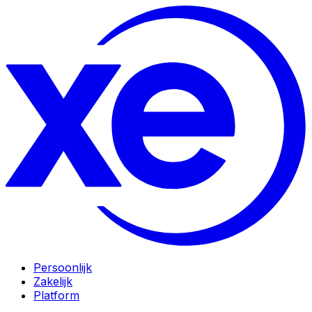
Persoonlijk
Zakelijk
Platform