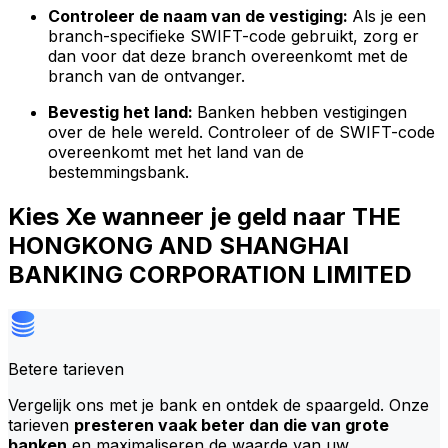
Controleer de naam van de vestiging:
Als je een
branch-specifieke SWIFT-code gebruikt, zorg er
dan voor dat deze branch overeenkomt met de
branch van de ontvanger.
Bevestig het land:
Banken hebben vestigingen
over de hele wereld. Controleer of de SWIFT-code
overeenkomt met het land van de
bestemmingsbank.
Kies Xe wanneer je geld naar THE
HONGKONG AND SHANGHAI
BANKING CORPORATION LIMITED
Betere tarieven
Vergelijk ons met je bank en ontdek de spaargeld. Onze
tarieven
presteren vaak beter dan die van grote
banken
en maximaliseren de waarde van uw