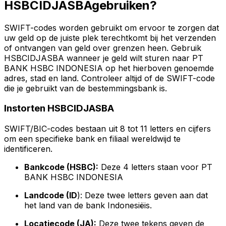
HSBCIDJASBAgebruiken?
SWIFT-codes worden gebruikt om ervoor te zorgen dat
uw geld op de juiste plek terechtkomt bij het verzenden
of ontvangen van geld over grenzen heen. Gebruik
HSBCIDJASBA wanneer je geld wilt sturen naar PT
BANK HSBC INDONESIA op het hierboven genoemde
adres, stad en land. Controleer altijd of de SWIFT-code
die je gebruikt van de bestemmingsbank is.
Instorten HSBCIDJASBA
SWIFT/BIC-codes bestaan uit 8 tot 11 letters en cijfers
om een specifieke bank en filiaal wereldwijd te
identificeren.
Bankcode (HSBC):
Deze 4 letters staan voor PT
BANK HSBC INDONESIA
Landcode (ID
): Deze twee letters geven aan dat
het land van de bank Indonesiëis.
Locatiecode (JA):
Deze twee tekens geven de