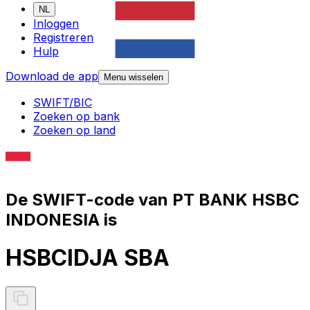
NL
Inloggen
Registreren
Hulp
Download de app
Menu wisselen
SWIFT/BIC
Zoeken op bank
Zoeken op land
De SWIFT-code van PT BANK HSBC
INDONESIA is
HSBCIDJA SBA