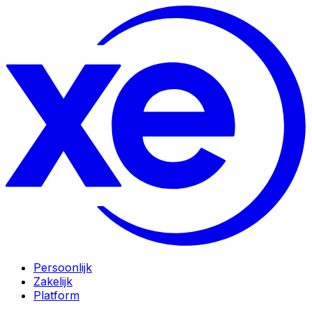
Persoonlijk
Zakelijk
Platform