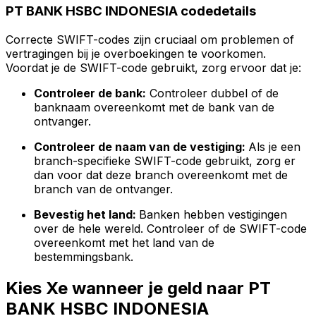
PT BANK HSBC INDONESIA codedetails
Correcte SWIFT-codes zijn cruciaal om problemen of
vertragingen bij je overboekingen te voorkomen.
Voordat je de SWIFT-code gebruikt, zorg ervoor dat je:
Controleer de bank:
Controleer dubbel of de
banknaam overeenkomt met de bank van de
ontvanger.
Controleer de naam van de vestiging:
Als je een
branch-specifieke SWIFT-code gebruikt, zorg er
dan voor dat deze branch overeenkomt met de
branch van de ontvanger.
Bevestig het land:
Banken hebben vestigingen
over de hele wereld. Controleer of de SWIFT-code
overeenkomt met het land van de
bestemmingsbank.
Kies Xe wanneer je geld naar PT
BANK HSBC INDONESIA