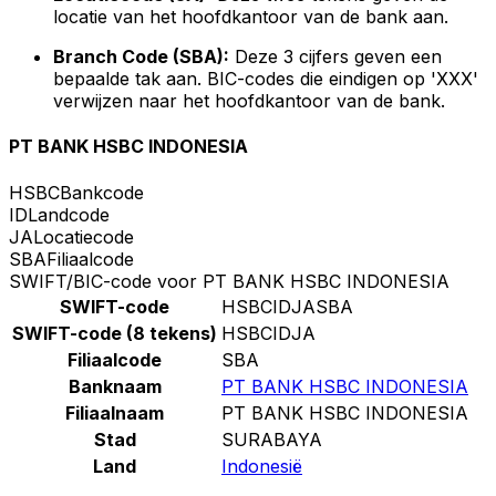
locatie van het hoofdkantoor van de bank aan.
Branch Code (SBA):
Deze 3 cijfers geven een
bepaalde tak aan. BIC-codes die eindigen op 'XXX'
verwijzen naar het hoofdkantoor van de bank.
PT BANK HSBC INDONESIA
HSBC
Bankcode
ID
Landcode
JA
Locatiecode
SBA
Filiaalcode
SWIFT/BIC-code voor PT BANK HSBC INDONESIA
SWIFT-code
HSBCIDJASBA
SWIFT-code (8 tekens)
HSBCIDJA
Filiaalcode
SBA
Banknaam
PT BANK HSBC INDONESIA
Filiaalnaam
PT BANK HSBC INDONESIA
Stad
SURABAYA
Land
Indonesië