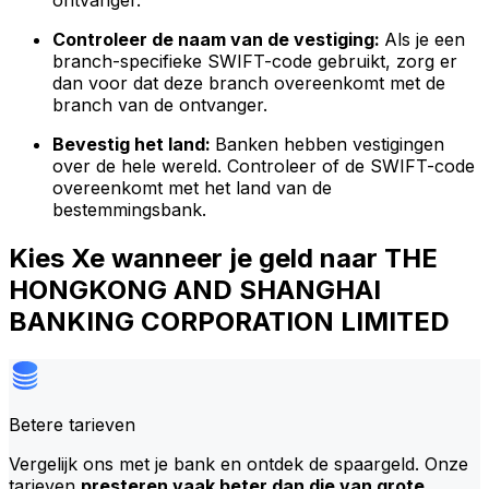
ontvanger.
Controleer de naam van de vestiging:
Als je een
branch-specifieke SWIFT-code gebruikt, zorg er
dan voor dat deze branch overeenkomt met de
branch van de ontvanger.
Bevestig het land:
Banken hebben vestigingen
over de hele wereld. Controleer of de SWIFT-code
overeenkomt met het land van de
bestemmingsbank.
Kies Xe wanneer je geld naar THE
HONGKONG AND SHANGHAI
BANKING CORPORATION LIMITED
Betere tarieven
Vergelijk ons met je bank en ontdek de spaargeld. Onze
tarieven
presteren vaak beter dan die van grote