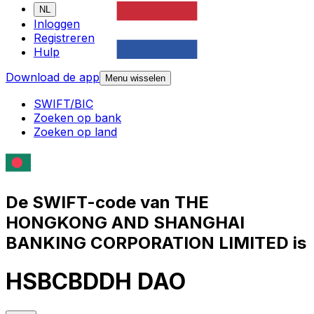
NL
Inloggen
Registreren
Hulp
Download de app
Menu wisselen
SWIFT/BIC
Zoeken op bank
Zoeken op land
De SWIFT-code van THE
HONGKONG AND SHANGHAI
BANKING CORPORATION LIMITED is
HSBCBDDH DAO