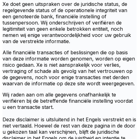
Xe doet geen uitspraken over de juridische status, de
regelgevende status of de operationele integriteit van
een genoteerde bank, financiële instelling of
tussenpersoon. Wij onderschrijven of verifiëren de
legitimiteit van geen enkele betrokken entiteit, noch
nemen wij enige verantwoordelijkheid voor uw gebruik
van de verstrekte informatie.
Alle financiële transacties of beslissingen die op basis
van deze informatie worden genomen, worden op eigen
risico gedaan. Xe is niet aansprakelijk voor verlies,
vertraging of schade als gevolg van het vertrouwen op
de gegevens, noch voor enige transacties met derden
waarvan de informatie op deze site wordt weergegeven.
Wij raden aan om alle gegevens onafhankelijk te
verifiëren bij de betreffende financiële instelling voordat
u een transactie start.
Deze disclaimer is uitsluitend in het Engels verstrekt en is
niet vertaald. Hoewel de rest van deze pagina in de door
u gekozen taal kan verschijnen, blijft de juridische
disclaimer in het Engels om de juistheid en intentie te