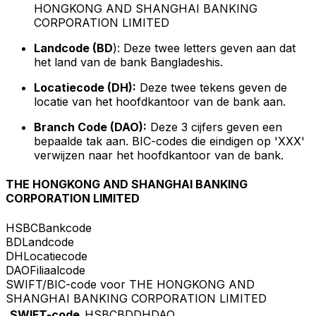
HONGKONG AND SHANGHAI BANKING
CORPORATION LIMITED
Landcode (BD
): Deze twee letters geven aan dat
het land van de bank Bangladeshis.
Locatiecode (DH):
Deze twee tekens geven de
locatie van het hoofdkantoor van de bank aan.
Branch Code (DAO):
Deze 3 cijfers geven een
bepaalde tak aan. BIC-codes die eindigen op 'XXX'
verwijzen naar het hoofdkantoor van de bank.
THE HONGKONG AND SHANGHAI BANKING
CORPORATION LIMITED
HSBC
Bankcode
BD
Landcode
DH
Locatiecode
DAO
Filiaalcode
SWIFT/BIC-code voor THE HONGKONG AND
SHANGHAI BANKING CORPORATION LIMITED
SWIFT-code
HSBCBDDHDAO