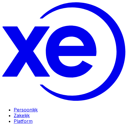
Persoonlijk
Zakelijk
Platform