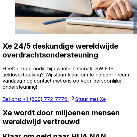
Xe 24/5 deskundige wereldwijde
overdrachtsondersteuning
Heeft u hulp nodig bij uw internationale SWIFT-
geldoverboeking? Wij staan klaar om te helpen—neem
vandaag nog contact met ons op voor persoonlijke
ondersteuning!
Bel ons: +1 (800) 772-7779
Stuur met Xe
Xe wordt door miljoenen mensen
wereldwijd vertrouwd
Klaar om geld naar HUA NAN