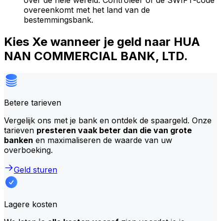
over de hele wereld. Controleer of de SWIFT-code
overeenkomt met het land van de
bestemmingsbank.
Kies Xe wanneer je geld naar HUA
NAN COMMERCIAL BANK, LTD.
Betere tarieven
Vergelijk ons met je bank en ontdek de spaargeld. Onze
tarieven
presteren vaak beter dan die van grote
banken
en maximaliseren de waarde van uw
overboeking.
Geld sturen
Lagere kosten