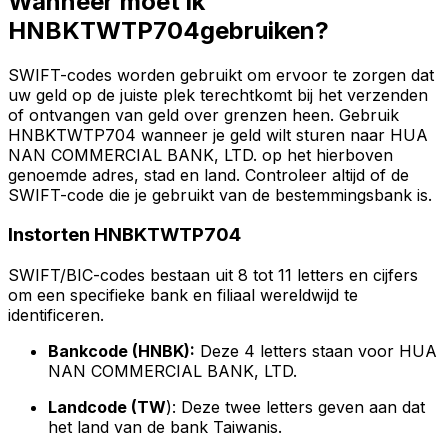
Wanneer moet ik
HNBKTWTP704gebruiken?
SWIFT-codes worden gebruikt om ervoor te zorgen dat
uw geld op de juiste plek terechtkomt bij het verzenden
of ontvangen van geld over grenzen heen. Gebruik
HNBKTWTP704 wanneer je geld wilt sturen naar HUA
NAN COMMERCIAL BANK, LTD. op het hierboven
genoemde adres, stad en land. Controleer altijd of de
SWIFT-code die je gebruikt van de bestemmingsbank is.
Instorten HNBKTWTP704
SWIFT/BIC-codes bestaan uit 8 tot 11 letters en cijfers
om een specifieke bank en filiaal wereldwijd te
identificeren.
Bankcode (HNBK):
Deze 4 letters staan voor HUA
NAN COMMERCIAL BANK, LTD.
Landcode (TW
): Deze twee letters geven aan dat
het land van de bank Taiwanis.