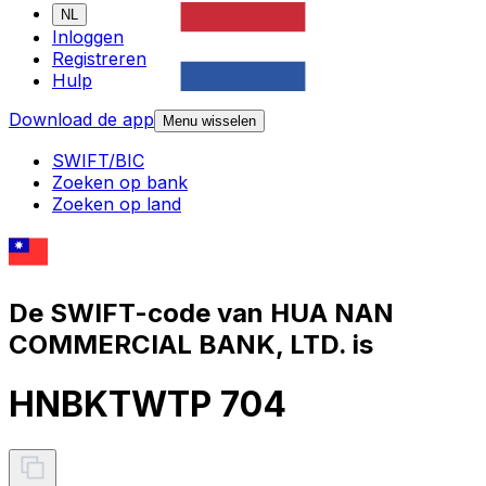
NL
Inloggen
Registreren
Hulp
Download de app
Menu wisselen
SWIFT/BIC
Zoeken op bank
Zoeken op land
De SWIFT-code van HUA NAN
COMMERCIAL BANK, LTD. is
HNBKTWTP 704