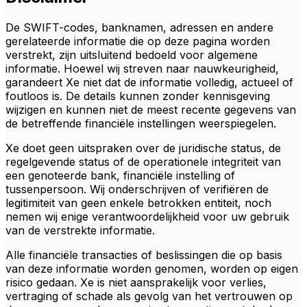
De SWIFT-codes, banknamen, adressen en andere
gerelateerde informatie die op deze pagina worden
verstrekt, zijn uitsluitend bedoeld voor algemene
informatie. Hoewel wij streven naar nauwkeurigheid,
garandeert Xe niet dat de informatie volledig, actueel of
foutloos is. De details kunnen zonder kennisgeving
wijzigen en kunnen niet de meest recente gegevens van
de betreffende financiële instellingen weerspiegelen.
Xe doet geen uitspraken over de juridische status, de
regelgevende status of de operationele integriteit van
een genoteerde bank, financiële instelling of
tussenpersoon. Wij onderschrijven of verifiëren de
legitimiteit van geen enkele betrokken entiteit, noch
nemen wij enige verantwoordelijkheid voor uw gebruik
van de verstrekte informatie.
Alle financiële transacties of beslissingen die op basis
van deze informatie worden genomen, worden op eigen
risico gedaan. Xe is niet aansprakelijk voor verlies,
vertraging of schade als gevolg van het vertrouwen op