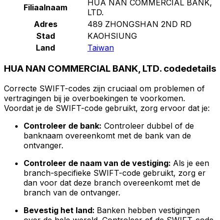
HUA NAN COMMERCIAL BANK,
Filiaalnaam
LTD.
Adres
489 ZHONGSHAN 2ND RD
Stad
KAOHSIUNG
Land
Taiwan
HUA NAN COMMERCIAL BANK, LTD. codedetails
Correcte SWIFT-codes zijn cruciaal om problemen of
vertragingen bij je overboekingen te voorkomen.
Voordat je de SWIFT-code gebruikt, zorg ervoor dat je:
Controleer de bank:
Controleer dubbel of de
banknaam overeenkomt met de bank van de
ontvanger.
Controleer de naam van de vestiging:
Als je een
branch-specifieke SWIFT-code gebruikt, zorg er
dan voor dat deze branch overeenkomt met de
branch van de ontvanger.
Bevestig het land:
Banken hebben vestigingen