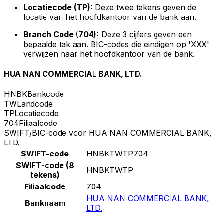
Locatiecode (TP):
Deze twee tekens geven de
locatie van het hoofdkantoor van de bank aan.
Branch Code (704):
Deze 3 cijfers geven een
bepaalde tak aan. BIC-codes die eindigen op 'XXX'
verwijzen naar het hoofdkantoor van de bank.
HUA NAN COMMERCIAL BANK, LTD.
HNBK
Bankcode
TW
Landcode
TP
Locatiecode
704
Filiaalcode
SWIFT/BIC-code voor HUA NAN COMMERCIAL BANK,
LTD.
SWIFT-code
HNBKTWTP704
SWIFT-code (8
HNBKTWTP
tekens)
Filiaalcode
704
HUA NAN COMMERCIAL BANK,
Banknaam
LTD.