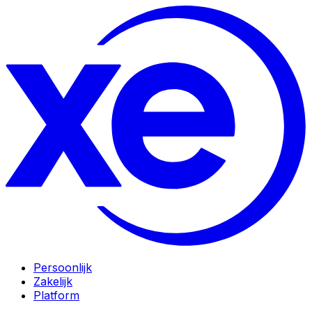
Persoonlijk
Zakelijk
Platform