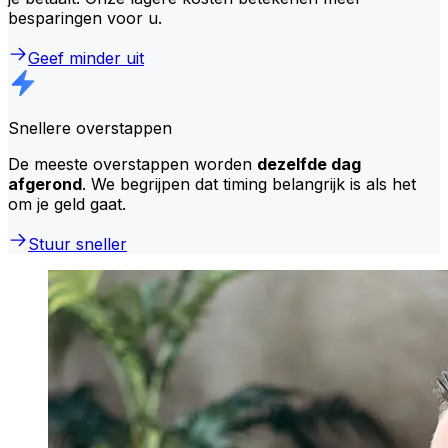
besparingen voor u.
Geef minder uit
Snellere overstappen
De meeste overstappen worden
dezelfde dag
afgerond
. We begrijpen dat timing belangrijk is als het
om je geld gaat.
Stuur sneller