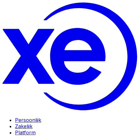
Persoonlijk
Zakelijk
Platform