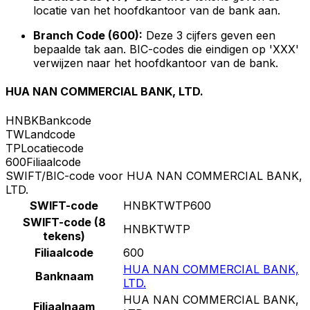
locatie van het hoofdkantoor van de bank aan.
Branch Code (600):
Deze 3 cijfers geven een
bepaalde tak aan. BIC-codes die eindigen op 'XXX'
verwijzen naar het hoofdkantoor van de bank.
HUA NAN COMMERCIAL BANK, LTD.
HNBK
Bankcode
TW
Landcode
TP
Locatiecode
600
Filiaalcode
SWIFT/BIC-code voor HUA NAN COMMERCIAL BANK,
LTD.
SWIFT-code
HNBKTWTP600
SWIFT-code (8
HNBKTWTP
tekens)
Filiaalcode
600
HUA NAN COMMERCIAL BANK,
Banknaam
LTD.
HUA NAN COMMERCIAL BANK,
Filiaalnaam