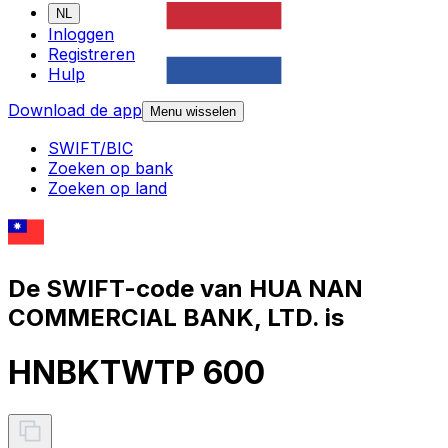
NL
Inloggen
Registreren
Hulp
Download de app
Menu wisselen
SWIFT/BIC
Zoeken op bank
Zoeken op land
De SWIFT-code van HUA NAN
COMMERCIAL BANK, LTD. is
HNBKTWTP 600