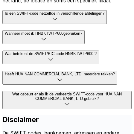
het land, de locatie en soms een specifiek filiaal.
Is een SWIFT-code hetzelfde in verschillende afdelingen?
Wanneer moet ik HNBKTWTP600gebruiken?
Wat betekent de SWIFT/BIC-code HNBKTWTP600 ?
Heeft HUA NAN COMMERCIAL BANK, LTD. meerdere takken?
Wat gebeurt er als ik de verkeerde SWIFT-code voor HUA NAN
COMMERCIAL BANK, LTD.gebruik?
Disclaimer
De SWIFT-codes, banknamen, adressen en andere