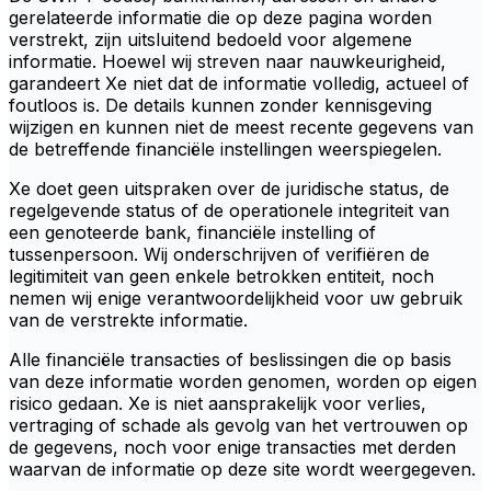
gerelateerde informatie die op deze pagina worden
verstrekt, zijn uitsluitend bedoeld voor algemene
informatie. Hoewel wij streven naar nauwkeurigheid,
garandeert Xe niet dat de informatie volledig, actueel of
foutloos is. De details kunnen zonder kennisgeving
wijzigen en kunnen niet de meest recente gegevens van
de betreffende financiële instellingen weerspiegelen.
Xe doet geen uitspraken over de juridische status, de
regelgevende status of de operationele integriteit van
een genoteerde bank, financiële instelling of
tussenpersoon. Wij onderschrijven of verifiëren de
legitimiteit van geen enkele betrokken entiteit, noch
nemen wij enige verantwoordelijkheid voor uw gebruik
van de verstrekte informatie.
Alle financiële transacties of beslissingen die op basis
van deze informatie worden genomen, worden op eigen
risico gedaan. Xe is niet aansprakelijk voor verlies,
vertraging of schade als gevolg van het vertrouwen op
de gegevens, noch voor enige transacties met derden
waarvan de informatie op deze site wordt weergegeven.