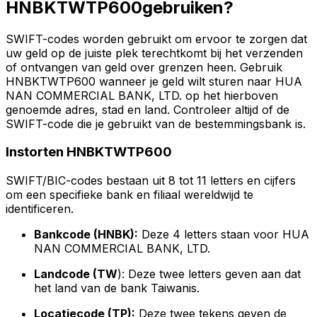
HNBKTWTP600gebruiken?
SWIFT-codes worden gebruikt om ervoor te zorgen dat
uw geld op de juiste plek terechtkomt bij het verzenden
of ontvangen van geld over grenzen heen. Gebruik
HNBKTWTP600 wanneer je geld wilt sturen naar HUA
NAN COMMERCIAL BANK, LTD. op het hierboven
genoemde adres, stad en land. Controleer altijd of de
SWIFT-code die je gebruikt van de bestemmingsbank is.
Instorten HNBKTWTP600
SWIFT/BIC-codes bestaan uit 8 tot 11 letters en cijfers
om een specifieke bank en filiaal wereldwijd te
identificeren.
Bankcode (HNBK):
Deze 4 letters staan voor HUA
NAN COMMERCIAL BANK, LTD.
Landcode (TW
): Deze twee letters geven aan dat
het land van de bank Taiwanis.
Locatiecode (TP):
Deze twee tekens geven de