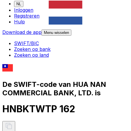
NL
Inloggen
Registreren
Hulp
Download de app
Menu wisselen
SWIFT/BIC
Zoeken op bank
Zoeken op land
De SWIFT-code van HUA NAN
COMMERCIAL BANK, LTD. is
HNBKTWTP 162