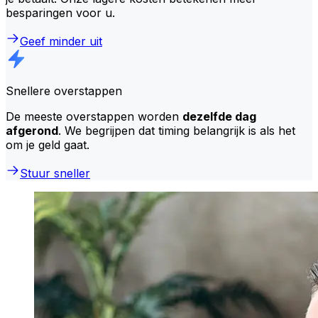
besparingen voor u.
Geef minder uit
Snellere overstappen
De meeste overstappen worden
dezelfde dag
afgerond
. We begrijpen dat timing belangrijk is als het
om je geld gaat.
Stuur sneller