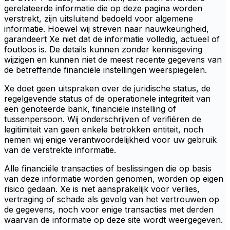
gerelateerde informatie die op deze pagina worden
verstrekt, zijn uitsluitend bedoeld voor algemene
informatie. Hoewel wij streven naar nauwkeurigheid,
garandeert Xe niet dat de informatie volledig, actueel of
foutloos is. De details kunnen zonder kennisgeving
wijzigen en kunnen niet de meest recente gegevens van
de betreffende financiële instellingen weerspiegelen.
Xe doet geen uitspraken over de juridische status, de
regelgevende status of de operationele integriteit van
een genoteerde bank, financiële instelling of
tussenpersoon. Wij onderschrijven of verifiëren de
legitimiteit van geen enkele betrokken entiteit, noch
nemen wij enige verantwoordelijkheid voor uw gebruik
van de verstrekte informatie.
Alle financiële transacties of beslissingen die op basis
van deze informatie worden genomen, worden op eigen
risico gedaan. Xe is niet aansprakelijk voor verlies,
vertraging of schade als gevolg van het vertrouwen op
de gegevens, noch voor enige transacties met derden
waarvan de informatie op deze site wordt weergegeven.