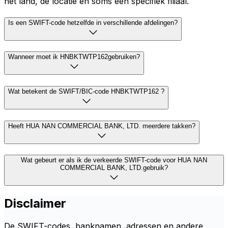
het land, de locatie en soms een specifiek filiaal.
Is een SWIFT-code hetzelfde in verschillende afdelingen?
Wanneer moet ik HNBKTWTP162gebruiken?
Wat betekent de SWIFT/BIC-code HNBKTWTP162 ?
Heeft HUA NAN COMMERCIAL BANK, LTD. meerdere takken?
Wat gebeurt er als ik de verkeerde SWIFT-code voor HUA NAN
COMMERCIAL BANK, LTD.gebruik?
Disclaimer
De SWIFT-codes, banknamen, adressen en andere