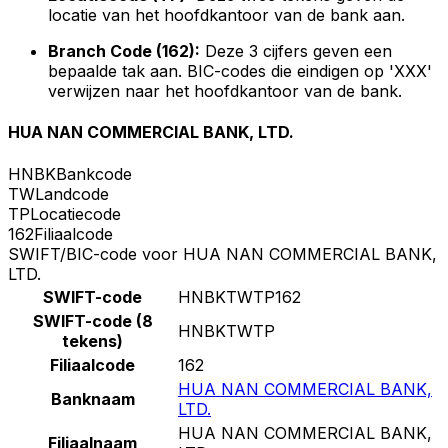
locatie van het hoofdkantoor van de bank aan.
Branch Code (162):
Deze 3 cijfers geven een
bepaalde tak aan. BIC-codes die eindigen op 'XXX'
verwijzen naar het hoofdkantoor van de bank.
HUA NAN COMMERCIAL BANK, LTD.
HNBK
Bankcode
TW
Landcode
TP
Locatiecode
162
Filiaalcode
SWIFT/BIC-code voor HUA NAN COMMERCIAL BANK,
LTD.
SWIFT-code
HNBKTWTP162
SWIFT-code (8
HNBKTWTP
tekens)
Filiaalcode
162
HUA NAN COMMERCIAL BANK,
Banknaam
LTD.
HUA NAN COMMERCIAL BANK,
Filiaalnaam