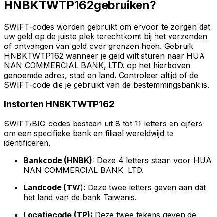
HNBKTWTP162gebruiken?
SWIFT-codes worden gebruikt om ervoor te zorgen dat
uw geld op de juiste plek terechtkomt bij het verzenden
of ontvangen van geld over grenzen heen. Gebruik
HNBKTWTP162 wanneer je geld wilt sturen naar HUA
NAN COMMERCIAL BANK, LTD. op het hierboven
genoemde adres, stad en land. Controleer altijd of de
SWIFT-code die je gebruikt van de bestemmingsbank is.
Instorten HNBKTWTP162
SWIFT/BIC-codes bestaan uit 8 tot 11 letters en cijfers
om een specifieke bank en filiaal wereldwijd te
identificeren.
Bankcode (HNBK):
Deze 4 letters staan voor HUA
NAN COMMERCIAL BANK, LTD.
Landcode (TW
): Deze twee letters geven aan dat
het land van de bank Taiwanis.
Locatiecode (TP):
Deze twee tekens geven de