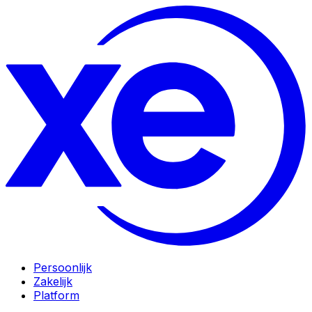
Persoonlijk
Zakelijk
Platform