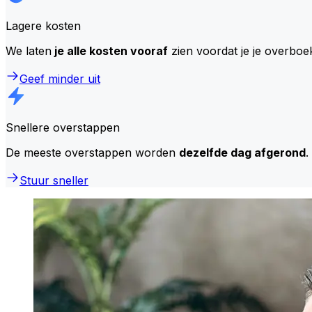
Lagere kosten
We laten
je alle kosten vooraf
zien voordat je je overboe
Geef minder uit
Snellere overstappen
De meeste overstappen worden
dezelfde dag afgerond
.
Stuur sneller