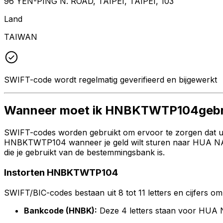
96 YEN-PING N. ROAD, TAIPEI, TAIPEI, 103
Land
TAIWAN
SWIFT-code wordt regelmatig geverifieerd en bijgewerkt
Wanneer moet ik HNBKTWTP104gebr
SWIFT-codes worden gebruikt om ervoor te zorgen dat uw 
HNBKTWTP104 wanneer je geld wilt sturen naar HUA NAN
die je gebruikt van de bestemmingsbank is.
Instorten HNBKTWTP104
SWIFT/BIC-codes bestaan uit 8 tot 11 letters en cijfers om 
Bankcode (HNBK):
Deze 4 letters staan voor HU