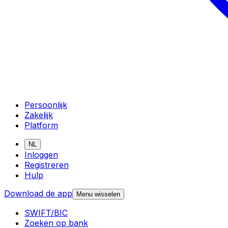
Persoonlijk
Zakelijk
Platform
NL
Inloggen
Registreren
Hulp
Download de app
Menu wisselen
SWIFT/BIC
Zoeken op bank