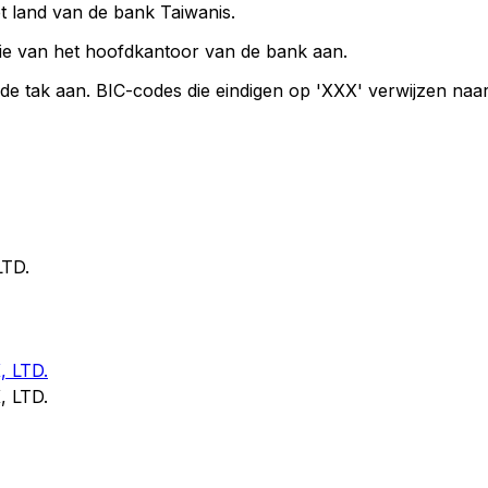
et land van de bank Taiwanis.
ie van het hoofdkantoor van de bank aan.
de tak aan. BIC-codes die eindigen op 'XXX' verwijzen naa
TD.
 LTD.
 LTD.