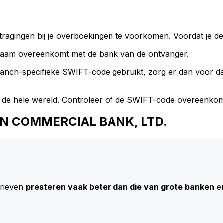
ragingen bij je overboekingen te voorkomen. Voordat je de
naam overeenkomt met de bank van de ontvanger.
branch-specifieke SWIFT-code gebruikt, zorg er dan voor 
 de hele wereld. Controleer of de SWIFT-code overeenkom
 NAN COMMERCIAL BANK, LTD.
arieven
presteren vaak beter dan die van grote banken
en