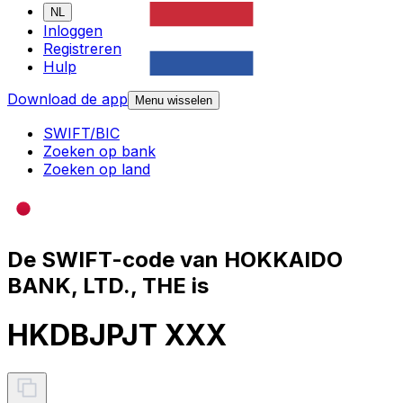
NL
Inloggen
Registreren
Hulp
Download de app
Menu wisselen
SWIFT/BIC
Zoeken op bank
Zoeken op land
De SWIFT-code van HOKKAIDO
BANK, LTD., THE is
HKDBJPJT XXX