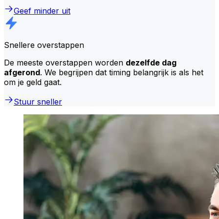
Geef minder uit
Snellere overstappen
De meeste overstappen worden
dezelfde dag
afgerond
. We begrijpen dat timing belangrijk is als het
om je geld gaat.
Stuur sneller