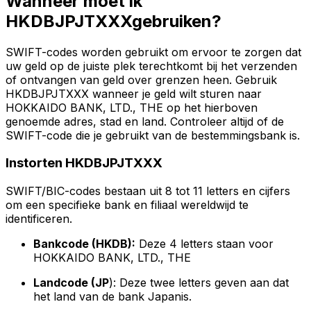
Wanneer moet ik
HKDBJPJTXXXgebruiken?
SWIFT-codes worden gebruikt om ervoor te zorgen dat
uw geld op de juiste plek terechtkomt bij het verzenden
of ontvangen van geld over grenzen heen. Gebruik
HKDBJPJTXXX wanneer je geld wilt sturen naar
HOKKAIDO BANK, LTD., THE op het hierboven
genoemde adres, stad en land. Controleer altijd of de
SWIFT-code die je gebruikt van de bestemmingsbank is.
Instorten HKDBJPJTXXX
SWIFT/BIC-codes bestaan uit 8 tot 11 letters en cijfers
om een specifieke bank en filiaal wereldwijd te
identificeren.
Bankcode (HKDB):
Deze 4 letters staan voor
HOKKAIDO BANK, LTD., THE
Landcode (JP
): Deze twee letters geven aan dat
het land van de bank Japanis.