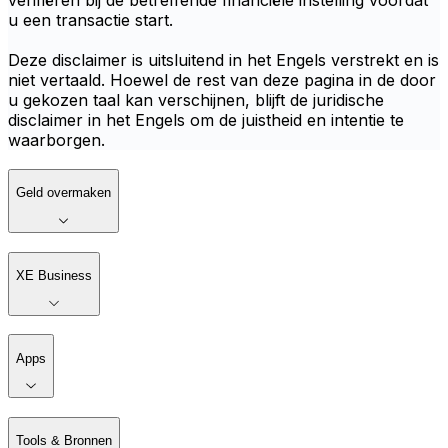
verifiëren bij de betreffende financiële instelling voordat
u een transactie start.
Deze disclaimer is uitsluitend in het Engels verstrekt en is
niet vertaald. Hoewel de rest van deze pagina in de door
u gekozen taal kan verschijnen, blijft de juridische
disclaimer in het Engels om de juistheid en intentie te
waarborgen.
Geld overmaken
XE Business
Apps
Tools & Bronnen