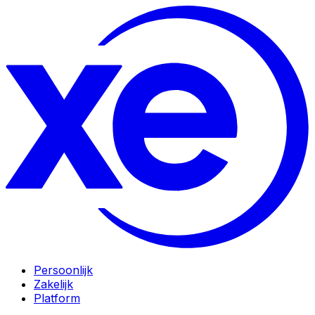
Persoonlijk
Zakelijk
Platform