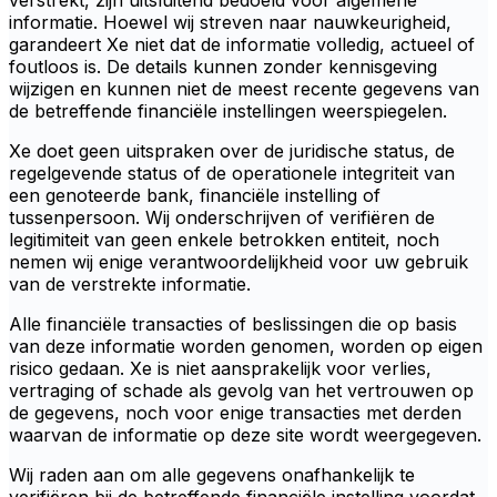
verstrekt, zijn uitsluitend bedoeld voor algemene
informatie. Hoewel wij streven naar nauwkeurigheid,
garandeert Xe niet dat de informatie volledig, actueel of
foutloos is. De details kunnen zonder kennisgeving
wijzigen en kunnen niet de meest recente gegevens van
de betreffende financiële instellingen weerspiegelen.
Xe doet geen uitspraken over de juridische status, de
regelgevende status of de operationele integriteit van
een genoteerde bank, financiële instelling of
tussenpersoon. Wij onderschrijven of verifiëren de
legitimiteit van geen enkele betrokken entiteit, noch
nemen wij enige verantwoordelijkheid voor uw gebruik
van de verstrekte informatie.
Alle financiële transacties of beslissingen die op basis
van deze informatie worden genomen, worden op eigen
risico gedaan. Xe is niet aansprakelijk voor verlies,
vertraging of schade als gevolg van het vertrouwen op
de gegevens, noch voor enige transacties met derden
waarvan de informatie op deze site wordt weergegeven.
Wij raden aan om alle gegevens onafhankelijk te