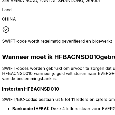
258 BEIMA ROAD, YANTAI, SHANDONG, 264001
Land
CHINA
SWIFT-code wordt regelmatig geverifieerd en bijgewerkt
Wanneer moet ik HFBACNSD010gebr
SWIFT-codes worden gebruikt om ervoor te zorgen dat uw 
HFBACNSD010 wanneer je geld wilt sturen naar EVERGROW
van de bestemmingsbank is.
Instorten HFBACNSD010
SWIFT/BIC-codes bestaan uit 8 tot 11 letters en cijfers om 
Bankcode (HFBA):
Deze 4 letters staan voor EV