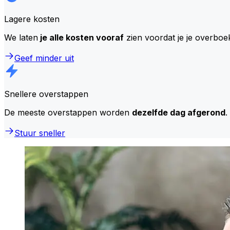
Lagere kosten
We laten
je alle kosten vooraf
zien voordat je je overboe
Geef minder uit
Snellere overstappen
De meeste overstappen worden
dezelfde dag afgerond
.
Stuur sneller