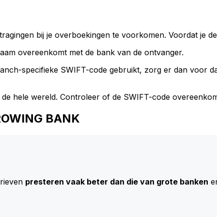
ragingen bij je overboekingen te voorkomen. Voordat je de
naam overeenkomt met de bank van de ontvanger.
branch-specifieke SWIFT-code gebruikt, zorg er dan voor 
 de hele wereld. Controleer of de SWIFT-code overeenkom
RGROWING BANK
arieven
presteren vaak beter dan die van grote banken
en