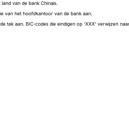
t land van de bank Chinais.
ie van het hoofdkantoor van de bank aan.
de tak aan. BIC-codes die eindigen op 'XXX' verwijzen na