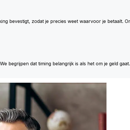
king bevestigt, zodat je precies weet waarvoor je betaalt.
 We begrijpen dat timing belangrijk is als het om je geld gaat.