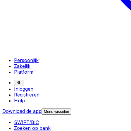
Persoonlijk
Zakelijk
Platform
NL
Inloggen
Registreren
Hulp
Download de app
Menu wisselen
SWIFT/BIC
Zoeken op bank