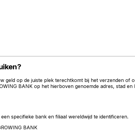
uiken?
geld op de juiste plek terechtkomt bij het verzenden of 
ING BANK op het hierboven genoemde adres, stad en land.
een specifieke bank en filiaal wereldwijd te identificeren.
ERGROWING BANK