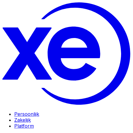
Persoonlijk
Zakelijk
Platform