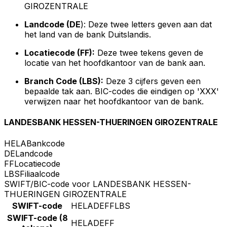
GIROZENTRALE
Landcode (DE
): Deze twee letters geven aan dat
het land van de bank Duitslandis.
Locatiecode (FF):
Deze twee tekens geven de
locatie van het hoofdkantoor van de bank aan.
Branch Code (LBS):
Deze 3 cijfers geven een
bepaalde tak aan. BIC-codes die eindigen op 'XXX'
verwijzen naar het hoofdkantoor van de bank.
LANDESBANK HESSEN-THUERINGEN GIROZENTRALE
HELA
Bankcode
DE
Landcode
FF
Locatiecode
LBS
Filiaalcode
SWIFT/BIC-code voor LANDESBANK HESSEN-
THUERINGEN GIROZENTRALE
SWIFT-code
HELADEFFLBS
SWIFT-code (8
HELADEFF