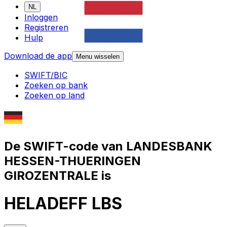
NL
Inloggen
Registreren
Hulp
Download de app
Menu wisselen
SWIFT/BIC
Zoeken op bank
Zoeken op land
De SWIFT-code van LANDESBANK
HESSEN-THUERINGEN
GIROZENTRALE is
HELADEFF LBS