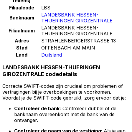
tekens)
Filiaalcode
LBS
LANDESBANK HESSEN-
Banknaam
THUERINGEN GIROZENTRALE
LANDESBANK HESSEN-
Filiaalnaam
THUERINGEN GIROZENTRALE
Adres
STRAHLENBERGERSTRASSE 13
Stad
OFFENBACH AM MAIN
Land
Duitsland
LANDESBANK HESSEN-THUERINGEN
GIROZENTRALE codedetails
Correcte SWIFT-codes zijn cruciaal om problemen of
vertragingen bij je overboekingen te voorkomen.
Voordat je de SWIFT-code gebruikt, zorg ervoor dat je:
Controleer de bank:
Controleer dubbel of de
banknaam overeenkomt met de bank van de
ontvanger.
Controleer de naam van de vestiging:
Als je een