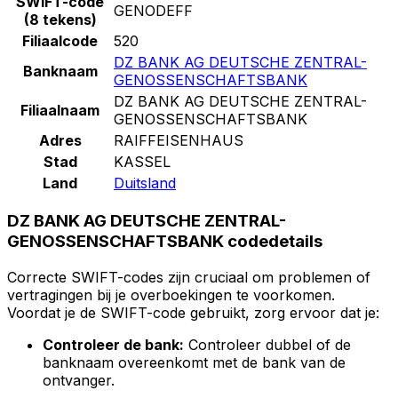
SWIFT-code
GENODEFF
(8 tekens)
Filiaalcode
520
DZ BANK AG DEUTSCHE ZENTRAL-
Banknaam
GENOSSENSCHAFTSBANK
DZ BANK AG DEUTSCHE ZENTRAL-
Filiaalnaam
GENOSSENSCHAFTSBANK
Adres
RAIFFEISENHAUS
Stad
KASSEL
Land
Duitsland
DZ BANK AG DEUTSCHE ZENTRAL-
GENOSSENSCHAFTSBANK codedetails
Correcte SWIFT-codes zijn cruciaal om problemen of
vertragingen bij je overboekingen te voorkomen.
Voordat je de SWIFT-code gebruikt, zorg ervoor dat je:
Controleer de bank:
Controleer dubbel of de
banknaam overeenkomt met de bank van de
ontvanger.