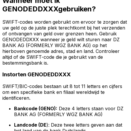
Wanneer moet ik
GENODEDDXXXgebruiken?
SWIFT-codes worden gebruikt om ervoor te zorgen dat
uw geld op de juiste plek terechtkomt bij het verzenden
of ontvangen van geld over grenzen heen. Gebruik
GENODEDDXXX wanneer je geld wilt sturen naar DZ
BANK AG (FORMERLY WGZ BANK AG) op het
hierboven genoemde adres, stad en land. Controleer
altijd of de SWIFT-code die je gebruikt van de
bestemmingsbank is.
Instorten GENODEDDXXX
SWIFT/BIC-codes bestaan uit 8 tot 11 letters en cijfers
om een specifieke bank en filiaal wereldwijd te
identificeren.
Bankcode (GENO):
Deze 4 letters staan voor DZ
BANK AG (FORMERLY WGZ BANK AG)
Landcode (DE
): Deze twee letters geven aan dat
het land van de bank Duitslandis.