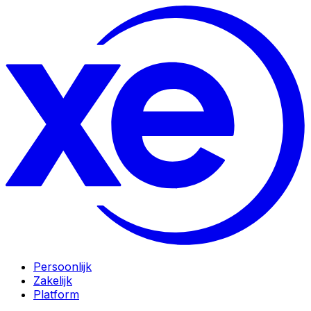
Persoonlijk
Zakelijk
Platform