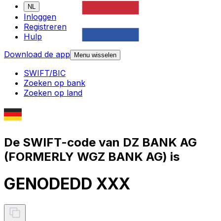
NL
Inloggen
Registreren
Hulp
Download de app
Menu wisselen
SWIFT/BIC
Zoeken op bank
Zoeken op land
De SWIFT-code van DZ BANK AG
(FORMERLY WGZ BANK AG) is
GENODEDD XXX