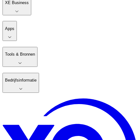
XE Business
Apps
Tools & Bronnen
Bedrijfsinformatie