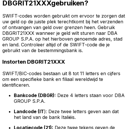
DBGRIT21XXXgebruiken?
SWIFT-codes worden gebruikt om ervoor te zorgen dat
uw geld op de juiste plek terechtkomt bij het verzenden
of ontvangen van geld over grenzen heen. Gebruik
DBGRIT21XXX wanneer je geld wilt sturen naar DBA
GROUP S.P.A. op het hierboven genoemde adres, stad
en land. Controleer altijd of de SWIFT-code die je
gebruikt van de bestemmingsbank is.
Instorten DBGRIT21XXX
SWIFT/BIC-codes bestaan uit 8 tot 11 letters en cijfers
om een specifieke bank en filiaal wereldwijd te
identificeren.
Bankcode (DBGR):
Deze 4 letters staan voor DBA
GROUP S.P.A.
Landcode (IT
): Deze twee letters geven aan dat
het land van de bank Italiëis.
Locatiecode (21):
Deze twee tekens geven de