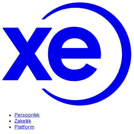
Persoonlijk
Zakelijk
Platform