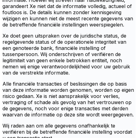
informatie. Hoewel wij streven naar nauwkeurigheid,
garandeert Xe niet dat de informatie volledig, actueel of
foutloos is. De details kunnen zonder kennisgeving
wijzigen en kunnen niet de meest recente gegevens van
de betreffende financiële instellingen weerspiegelen.
Xe doet geen uitspraken over de juridische status, de
regelgevende status of de operationele integriteit van
een genoteerde bank, financiële instelling of
tussenpersoon. Wij onderschrijven of verifiëren de
legitimiteit van geen enkele betrokken entiteit, noch
nemen wij enige verantwoordelijkheid voor uw gebruik
van de verstrekte informatie.
Alle financiële transacties of beslissingen die op basis
van deze informatie worden genomen, worden op eigen
risico gedaan. Xe is niet aansprakelijk voor verlies,
vertraging of schade als gevolg van het vertrouwen op
de gegevens, noch voor enige transacties met derden
waarvan de informatie op deze site wordt weergegeven.
Wij raden aan om alle gegevens onafhankelijk te
verifiëren bij de betreffende financiële instelling voordat