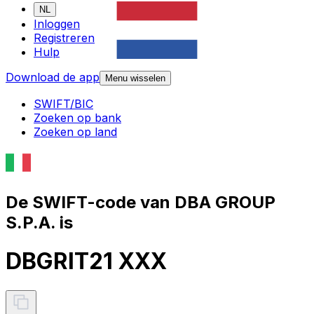
NL
Inloggen
Registreren
Hulp
Download de app
Menu wisselen
SWIFT/BIC
Zoeken op bank
Zoeken op land
De SWIFT-code van DBA GROUP
S.P.A. is
DBGRIT21 XXX