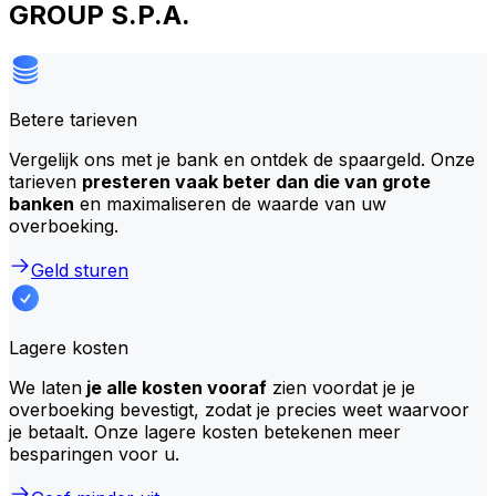
GROUP S.P.A.
Betere tarieven
Vergelijk ons met je bank en ontdek de spaargeld. Onze
tarieven
presteren vaak beter dan die van grote
banken
en maximaliseren de waarde van uw
overboeking.
Geld sturen
Lagere kosten
We laten
je alle kosten vooraf
zien voordat je je
overboeking bevestigt, zodat je precies weet waarvoor
je betaalt. Onze lagere kosten betekenen meer
besparingen voor u.